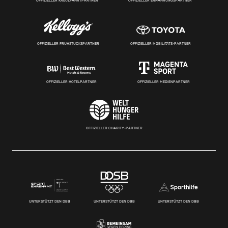
OFFIZIELLER KREUZFAHRTPARTNER
OFFIZIELLER ERNÄHRUNGSPARTNER
OFFIZIELLER FRÜHSTÜCKSPARTNER
OFFIZIELLER MOBILITÄTS-PARTNER
OFFIZIELLER HOTELPARTNER
OFFIZIELLER MEDIENPARTNER
OFFIZIELLER CHARITY-PARTNER
UNTERSTÜTZT DEN DBB
UNTERSTÜTZT DEN DBB
UNTERSTÜTZT DEN DBB