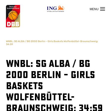
OFFIZIELLER HAUPTSPONSOR
WNBL: SG ALBA / BG 2000 Berlin – Girls Baskets Wolfenbüttel-Braunschweig:
34:59
WNBL: SG ALBA / BG
2000 Berlin – Girls
Baskets
Wolfenbüttel-
Braunschweig: 34:59