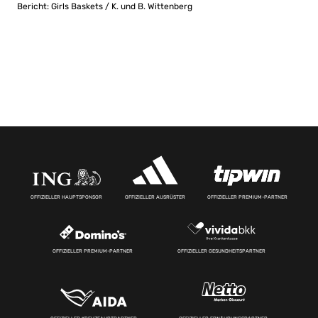
Bericht: Girls Baskets / K. und B. Wittenberg
OFFIZIELLER HAUPTSPONSOR
OFFIZIELLER AUSRÜSTER
OFFIZIELLER PREMIUM-PARTNER
OFFIZIELLER PREMIUM-PARTNER
OFFIZIELLER GESUNDHEITSPARTNER