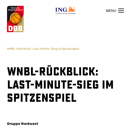
OFFIZIELLER HAUPTSPONSOR
WNBL-Rückblick: Last-Minute-Sieg im Spitzenspiel
WNBL-Rückblick:
Last-Minute-Sieg im
Spitzenspiel
Gruppe Nordwest