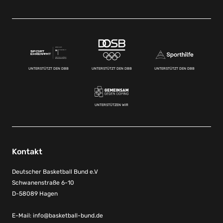
UNTERSTÜTZT DEN DBB
UNTERSTÜTZT DEN DBB
UNTERSTÜTZT DEN DBB
UNTERSTÜTZEN WIR
Kontakt
Deutscher Basketball Bund e.V
Schwanenstraße 6-10
D-58089 Hagen
E-Mail:
info@basketball-bund.de