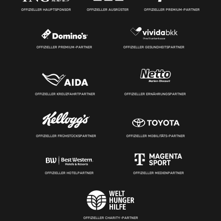
OFFIZIELLER HAUPTSPONSOR
OFFIZIELLER AUSRÜSTER
OFFIZIELLER PREMIUM-PARTNER
OFFIZIELLER PREMIUM-PARTNER
OFFIZIELLER GESUNDHEITSPARTNER
OFFIZIELLER KREUZFAHRTPARTNER
OFFIZIELLER ERNÄHRUNGSPARTNER
OFFIZIELLER FRÜHSTÜCKSPARTNER
OFFIZIELLER MOBILITÄTS-PARTNER
OFFIZIELLER HOTELPARTNER
OFFIZIELLER MEDIENPARTNER
OFFIZIELLER CHARITY-PARTNER