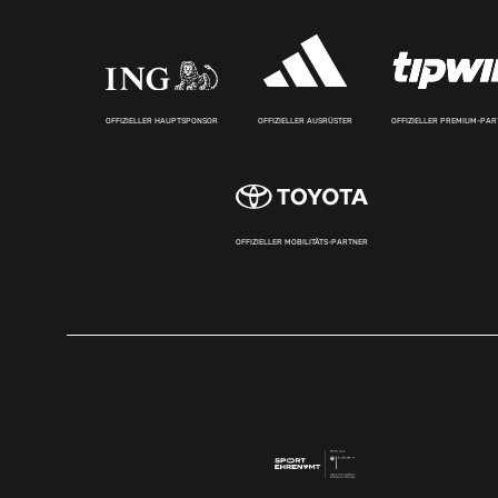
OFFIZIELLER HAUPTSPONSOR
OFFIZIELLER AUSRÜSTER
OFFIZIELLER PREMIUM-PA
OFFIZIELLER MOBILITÄTS-PARTNER