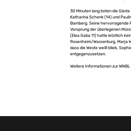
30 Minuten lang boten die Gäste 
Katharina Schenk (14) und Paulin
Bamberg. Seine hervorragende F
Vorsprung der überlegenen Münche
(Elea Gaba 11) hatte letztlich ke
Rosenheim/Wasserburg. Marja Wuc
dass die Weste weiß blieb. Sophi
entgegenzusetzen.
Weitere Informationen zur WNBL w