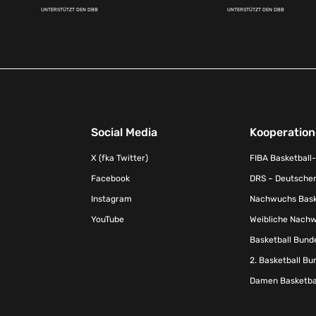
UNTERSTÜTZT DEN DBB
UNTERSTÜTZT DEN DBB
Social Media
Kooperatio
X (fka Twitter)
FIBA Basketball
Facebook
DRS – Deutscher
Instagram
Nachwuchs Baske
YouTube
Weibliche Nachw
Basketball Bund
2. Basketball Bu
Damen Basketbal