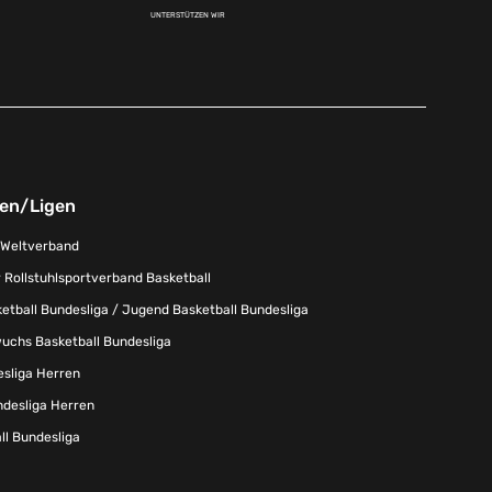
UNTERSTÜTZEN WIR
nen/Ligen
-Weltverband
 Rollstuhlsportverband Basketball
tball Bundesliga / Jugend Basketball Bundesliga
uchs Basketball Bundesliga
esliga Herren
ndesliga Herren
l Bundesliga