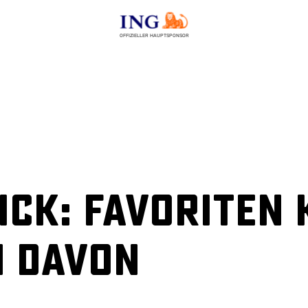
OFFIZIELLER HAUPTSPONSOR
ick: Favoriten
 davon