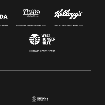
RTPARTNER
OFFIZIELLER ERNÄHRUNGSPARTNER
OFFIZIELLER FRÜHSTÜCKSPARTNER
OFFIZIELLER CHARITY-PARTNER