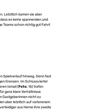
n. Letztlich kamen sie aber
 dass es keine spannenden und
ge Teams schon richtig gut Fahrt
n Spielverlauf hinweg. Denn fast
gen Grenzen. Im Schlussviertel
ren Ismail (
Foto
, 16) trafen
ür ganz klare Verhältnisse
en Gastgeberinnen nicht zu
den aber letztlich auf verlorenem
erteidiger aus Herne ihre zweite