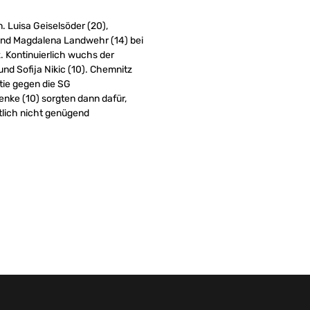
. Luisa Geiselsöder (20),
) und Magdalena Landwehr (14) bei
 Kontinuierlich wuchs der
nd Sofija Nikic (10). Chemnitz
rtie gegen die SG
nke (10) sorgten dann dafür,
ztlich nicht genügend