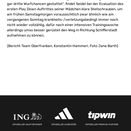
gar dritte Wurfchancen gestattet“, findet Seidel bei der Evaluation des
ersten Play Down Auftrittes seiner Mädchen klare Stellschrauben, um
am frühen Samstagmorgen voraussichtlich zwar ähnlich wie am
vergangenen Sonntag krankheits-/verletzungsbedingt immer noch
nicht wieder vollzählig, dafür nach einer intensiven Trainingswoche
allerdings umso besser gerüstet den Weg in Richtung Schifferstadt
aufnehmen zu können.
(Bericht Team Oberfranken, Konstantin Hammerl, Foto Jana Barth)
OFFIZIELLER HAUPTSPONSOR
OFFIZIELLER AUSRÜSTER
OFFIZIELLER PREMIUM-PARTNER