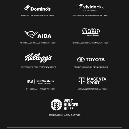
OFFIZIELLER PREMIUM-PARTNER
OFFIZIELLER GESUNDHEITSPARTNER
OFFIZIELLER KREUZFAHRTPARTNER
OFFIZIELLER ERNÄHRUNGSPARTNER
OFFIZIELLER FRÜHSTÜCKSPARTNER
OFFIZIELLER MOBILITÄTS-PARTNER
OFFIZIELLER HOTELPARTNER
OFFIZIELLER MEDIENPARTNER
OFFIZIELLER CHARITY-PARTNER