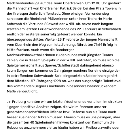
Mädchenbundesliga auf das Team Oberfranken: Um 12.00 Uhr gastiert
die Mannschaft von Cheftrainer Patrick Seidel bei den Pfalz Towers in
der Kreissporthalle Schifferstadt. Ohne einzigen Vorrundensieg
schlossen die Rheinland-Pfälzerinnen unter ihrer Trainerin Marie
Schwaab die Vorrunde Südwest der WNBL ab, bevor nach langem
Warten am letzten Ferienwochenende des 22. Februars in Schwabach
endlich der erste Saisonerfolg gefeiert werden konnte: Ein
überzeugendes drittes Viertel (23:11) ebnete der jungen Mannschaft
vom Oberrhein den Weg zum letztlich ungefährdeten 77:64 Erfolg in
Mittelfranken. Auch wenn die Bamberger
Nachwuchsbasketballerinnen zu den bundesweit jüngsten Teams
zählen, die in diesem Spieljahr in der WNBL antreten, so muss sich die
Spielgemeinschaft aus Speyer/Schifferstadt dahingehend ebenso
kaum Sorgen um kommende Jahrgänge machen: Nur eine einzige der
in betreffendem Schwabach-Spiel eingesetzten Spielerinnen gehört
dem ältesten U17-Jahrgang 1998 an, was das ausgeprägte Talentlevel
des kommenden Gegners nochmals in besonders beeindruckendem
Maße verdeutlicht.
„In Freiburg konnten wir am letzten Wochenende vor allem im direkten
1 gegen 1 positive Ansätze zeigen, die wir im Rahmen unserer
gesamtmannschaftlichen Offense bzw. Defense nun als Team noch
besser zueinander führen müssen. Ebenso muss es uns gelingen, über
die gesamten 40 Spielminuten hinweg konstant den Kampf um die
Rebounds anzunehmen; viel zu häufig haben wir Freiburg zweite oder