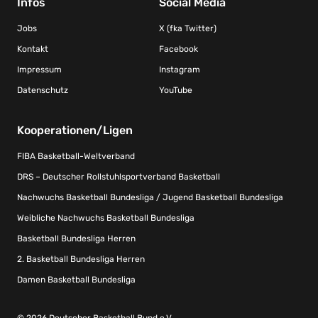
Infos
Social Media
Jobs
X (fka Twitter)
Kontakt
Facebook
Impressum
Instagram
Datenschutz
YouTube
Kooperationen/Ligen
FIBA Basketball-Weltverband
DRS – Deutscher Rollstuhlsportverband Basketball
Nachwuchs Basketball Bundesliga / Jugend Basketball Bundesliga
Weibliche Nachwuchs Basketball Bundesliga
Basketball Bundesliga Herren
2. Basketball Bundesliga Herren
Damen Basketball Bundesliga
© 2026 Deutscher Basketball Bund e.V