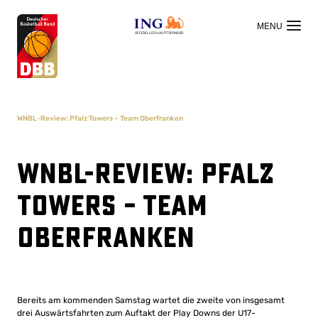
OFFIZIELLER HAUPTSPONSOR
WNBL-Review: Pfalz Towers – Team Oberfranken
WNBL-Review: Pfalz
Towers – Team
Oberfranken
Bereits am kommenden Samstag wartet die zweite von insgesamt
drei Auswärtsfahrten zum Auftakt der Play Downs der U17-