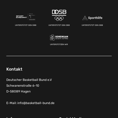
UNTERSTÜTZT DEN DBB
UNTERSTÜTZT DEN DBB
UNTERSTÜTZT DEN DBB
UNTERSTÜTZEN WIR
Kontakt
Deutscher Basketball Bund e.V
Schwanenstraße 6-10
D-58089 Hagen
E-Mail:
info@basketball-bund.de