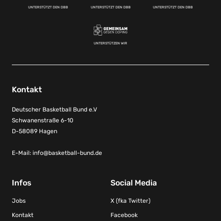
UNTERSTÜTZT DEN DBB
UNTERSTÜTZT DEN DBB
UNTERSTÜTZT DEN DBB
UNTERSTÜTZEN WIR
Kontakt
Deutscher Basketball Bund e.V
Schwanenstraße 6-10
D-58089 Hagen
E-Mail:
info@basketball-bund.de
Infos
Social Media
Jobs
X (fka Twitter)
Kontakt
Facebook