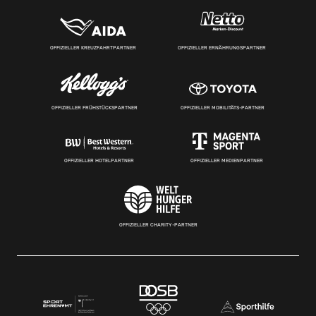
OFFIZIELLER KREUZFAHRTPARTNER
OFFIZIELLER ERNÄHRUNGSPARTNER
OFFIZIELLER FRÜHSTÜCKSPARTNER
OFFIZIELLER MOBILITÄTS-PARTNER
OFFIZIELLER HOTELPARTNER
OFFIZIELLER MEDIENPARTNER
OFFIZIELLER CHARITY-PARTNER