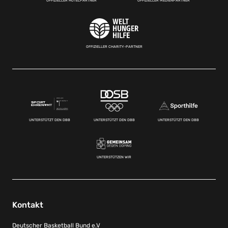
OFFIZIELLER HOTELPARTNER
OFFIZIELLER MEDIENPARTNER
OFFIZIELLER CHARITY-PARTNER
UNTERSTÜTZT DEN DBB
UNTERSTÜTZT DEN DBB
UNTERSTÜTZT DEN DBB
UNTERSTÜTZEN WIR
Kontakt
Deutscher Basketball Bund e.V