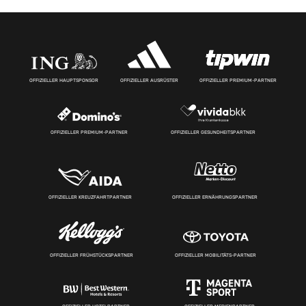
OFFIZIELLER HAUPTSPONSOR
OFFIZIELLER AUSRÜSTER
OFFIZIELLER PREMIUM-PARTNER
OFFIZIELLER PREMIUM-PARTNER
OFFIZIELLER GESUNDHEITSPARTNER
OFFIZIELLER KREUZFAHRTPARTNER
OFFIZIELLER ERNÄHRUNGSPARTNER
OFFIZIELLER FRÜHSTÜCKSPARTNER
OFFIZIELLER MOBILITÄTS-PARTNER