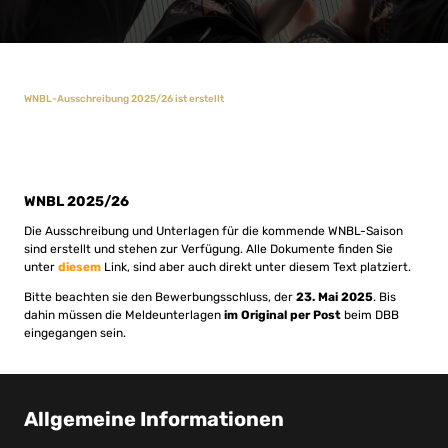
WNBL-Ausschreibung 2025/26 ist erstellt
WNBL 2025/26
Die Ausschreibung und Unterlagen für die kommende WNBL-Saison
sind erstellt und stehen zur Verfügung. Alle Dokumente finden Sie
unter
diesem
Link, sind aber auch direkt unter diesem Text platziert.
Bitte beachten sie den Bewerbungsschluss, der
23. Mai 2025
. Bis
dahin müssen die Meldeunterlagen
im Original per Post
beim DBB
eingegangen sein.
Allgemeine Informationen