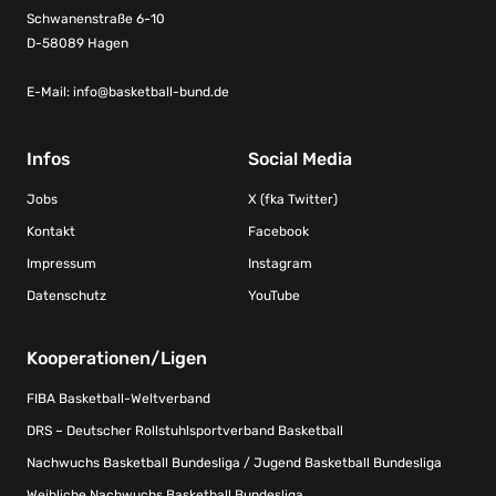
Schwanenstraße 6-10
D-58089 Hagen
E-Mail:
info@basketball-bund.de
Infos
Social Media
Jobs
X (fka Twitter)
Kontakt
Facebook
Impressum
Instagram
Datenschutz
YouTube
Kooperationen/Ligen
FIBA Basketball-Weltverband
DRS – Deutscher Rollstuhlsportverband Basketball
Nachwuchs Basketball Bundesliga / Jugend Basketball Bundesliga
Weibliche Nachwuchs Basketball Bundesliga