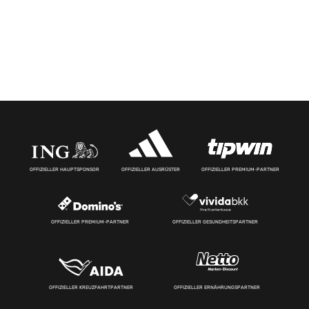
OFFIZIELLER HAUPTSPONSOR
OFFIZIELLER AUSRÜSTER
OFFIZIELLER PREMIUM-PARTNER
OFFIZIELLER PREMIUM-PARTNER
OFFIZIELLER GESUNDHEITSPARTNER
OFFIZIELLER KREUZFAHRTPARTNER
OFFIZIELLER ERNÄHRUNGSPARTNER