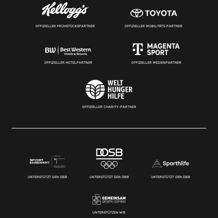
OFFIZIELLER FRÜHSTÜCKSPARTNER
OFFIZIELLER MOBILITÄTS-PARTNER
OFFIZIELLER HOTELPARTNER
OFFIZIELLER MEDIENPARTNER
OFFIZIELLER CHARITY-PARTNER
UNTERSTÜTZT DEN DBB
UNTERSTÜTZT DEN DBB
UNTERSTÜTZT DEN DBB
UNTERSTÜTZEN WIR