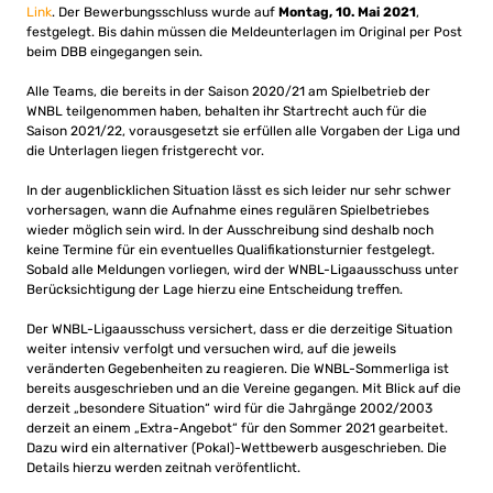
Link
. Der Bewerbungsschluss wurde auf
Montag, 10. Mai 2021
,
festgelegt. Bis dahin müssen die Meldeunterlagen im Original per Post
beim DBB eingegangen sein.
Alle Teams, die bereits in der Saison 2020/21 am Spielbetrieb der
WNBL teilgenommen haben, behalten ihr Startrecht auch für die
Saison 2021/22, vorausgesetzt sie erfüllen alle Vorgaben der Liga und
die Unterlagen liegen fristgerecht vor.
In der augenblicklichen Situation lässt es sich leider nur sehr schwer
vorhersagen, wann die Aufnahme eines regulären Spielbetriebes
wieder möglich sein wird. In der Ausschreibung sind deshalb noch
keine Termine für ein eventuelles Qualifikationsturnier festgelegt.
Sobald alle Meldungen vorliegen, wird der WNBL-Ligaausschuss unter
Berücksichtigung der Lage hierzu eine Entscheidung treffen.
Der WNBL-Ligaausschuss versichert, dass er die derzeitige Situation
weiter intensiv verfolgt und versuchen wird, auf die jeweils
veränderten Gegebenheiten zu reagieren. Die WNBL-Sommerliga ist
bereits ausgeschrieben und an die Vereine gegangen. Mit Blick auf die
derzeit „besondere Situation“ wird für die Jahrgänge 2002/2003
derzeit an einem „Extra-Angebot“ für den Sommer 2021 gearbeitet.
Dazu wird ein alternativer (Pokal)-Wettbewerb ausgeschrieben. Die
Details hierzu werden zeitnah veröfentlicht.