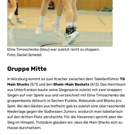
Elina Timoschenko (blau) war zuletzt nicht zu stoppen.
Foto: Daniel Scheibli
Gruppe Mitte
In Würzburg kommt es zum Kracher zwischen dem Tabellenführer
TG
Main Sharks
(5/1) und den
Rhein-Main Baskets
(4/2). Das Heimteam
aus Unterfranken baute seine Siegesserie zuletzt mit zwei knappen
Siegen auf vier Spiele aus und verzeichnet mit Elina Timoschenko die
gruppenbeste Akteurin in Sachen Punkte, Rebounds und Blocks pro
Spiel. Bei den Gästen aus Hofheim gab es zuletzt eine überraschende
Niederlage gegen die Südhessen Juniors, wodurch man tabellarisch
auf den dritten Platz abrutschte. Für die Hessinnen spricht aber der
Sieg im Hinspiel. Trotzdem glauben wir, dass die Main Sharks sich zu
Hause durchsetzen.