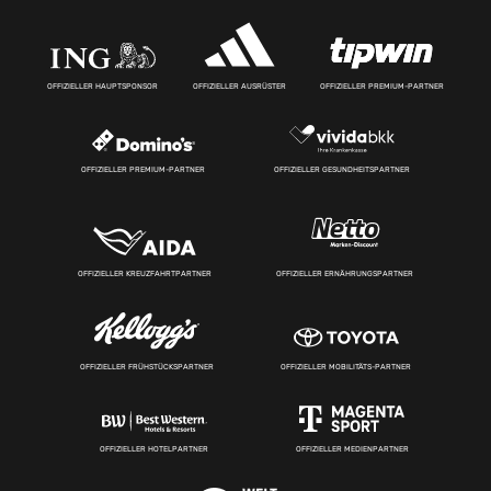
OFFIZIELLER HAUPTSPONSOR
OFFIZIELLER AUSRÜSTER
OFFIZIELLER PREMIUM-PARTNER
OFFIZIELLER PREMIUM-PARTNER
OFFIZIELLER GESUNDHEITSPARTNER
OFFIZIELLER KREUZFAHRTPARTNER
OFFIZIELLER ERNÄHRUNGSPARTNER
OFFIZIELLER FRÜHSTÜCKSPARTNER
OFFIZIELLER MOBILITÄTS-PARTNER
OFFIZIELLER HOTELPARTNER
OFFIZIELLER MEDIENPARTNER