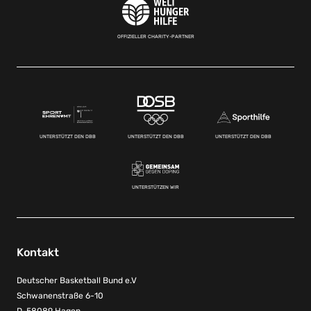
OFFIZIELLER CHARITY-PARTNER
UNTERSTÜTZT DEN DBB
UNTERSTÜTZT DEN DBB
UNTERSTÜTZT DEN DBB
UNTERSTÜTZEN WIR
Kontakt
Deutscher Basketball Bund e.V
Schwanenstraße 6-10
D-58089 Hagen