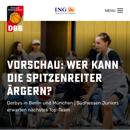
OFFIZIELLER HAUPTSPONSOR
Vorschau: Wer kann
die Spitzenreiter
ärgern?
Derbys in Berlin und München | Südhessen Juniors
erwarten nächstes Top-Team