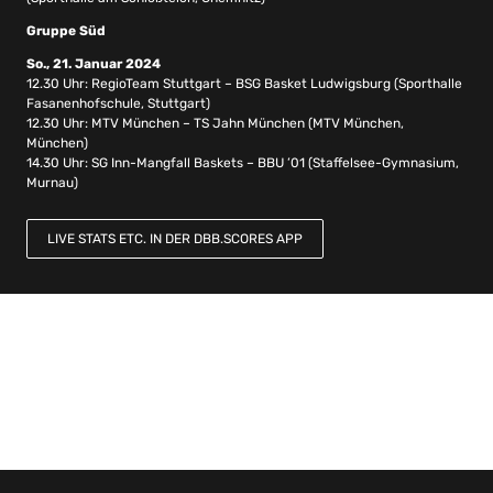
Gruppe Süd
So., 21. Januar 2024
12.30 Uhr: RegioTeam Stuttgart – BSG Basket Ludwigsburg (Sporthalle
Fasanenhofschule, Stuttgart)
12.30 Uhr: MTV München – TS Jahn München (MTV München,
München)
14.30 Uhr: SG Inn-Mangfall Baskets – BBU ’01 (Staffelsee-Gymnasium,
Murnau)
LIVE STATS ETC. IN DER DBB.SCORES APP