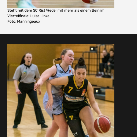
Steht mit dem SC Rist Wedel mit mehr als einem Bein im
Viertelfinale: Luise Linke.
Foto: Manningeaux