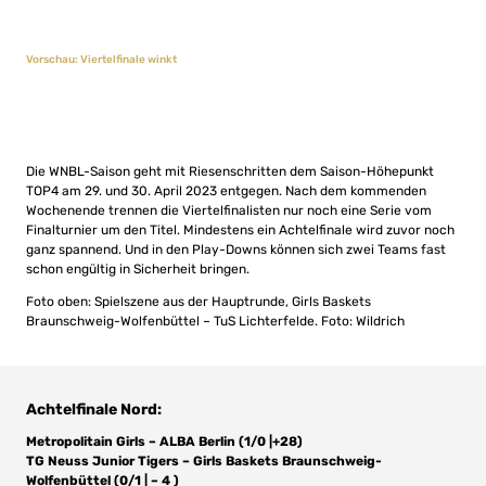
Vorschau: Viertelfinale winkt
Die WNBL-Saison geht mit Riesenschritten dem Saison-Höhepunkt
TOP4 am 29. und 30. April 2023 entgegen. Nach dem kommenden
Wochenende trennen die Viertelfinalisten nur noch eine Serie vom
Finalturnier um den Titel. Mindestens ein Achtelfinale wird zuvor noch
ganz spannend. Und in den Play-Downs können sich zwei Teams fast
schon engültig in Sicherheit bringen.
Foto oben: Spielszene aus der Hauptrunde, Girls Baskets
Braunschweig-Wolfenbüttel – TuS Lichterfelde. Foto: Wildrich
Achtelfinale Nord:
Metropolitain Girls – ALBA Berlin (1/0 |+28)
TG Neuss Junior Tigers – Girls Baskets Braunschweig-
Wolfenbüttel (0/1 | – 4 )