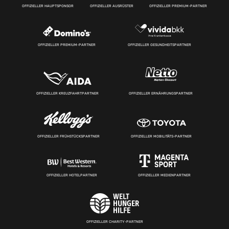
OFFIZIELLER HAUPTSPONSOR
OFFIZIELLER AUSRÜSTER
OFFIZIELLER PREMIUM-PARTNER
OFFIZIELLER PREMIUM-PARTNER
OFFIZIELLER GESUNDHEITSPARTNER
OFFIZIELLER KREUZFAHRTPARTNER
OFFIZIELLER ERNÄHRUNGSPARTNER
OFFIZIELLER FRÜHSTÜCKSPARTNER
OFFIZIELLER MOBILITÄTS-PARTNER
OFFIZIELLER HOTELPARTNER
OFFIZIELLER MEDIENPARTNER
OFFIZIELLER CHARITY-PARTNER