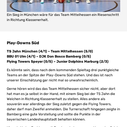
Ein Sieg in München wäre für das Team Mittelhessen ein Riesenschritt
in Richtung Klassenerhalt.
Play-Downs Süd
TS Jahn München (4/1) – Team Mittelhessen (5/0)
BBU 01 Ulm (4/1) – DJK Don Bosco Bamberg (0/5)
Flying Towers Speyer (0/5) – Junior Dolphins Marburg (2/3)
Es könnte sein, dass nach dem kommenden Spieltag drei punktgleiche
Teams an der Spitze der Play-Downs Süd stehen. Und das ist nach
unserer Einschätzung gar nicht mal so unwahrscheinlich.
Gerne hören wird das das Team Mittelhessen sicher nicht, aber dort
hat man es ja selbst in der Hand, mit einem Sieg bei der TS Jahn die
Weichen in Richtung Klassenerhalt zu stellen. Alles andere als
souverän war allerdings der Sieg zuletzt gegen die Flying Towers,
daher darf man Zweifel anmelden. Die Turnerschaft hingegen zeigte in
Bamberg eine gute Vorstellung und sollte die Punkte in der
bayerischen Landeshauptstadt behalten können.