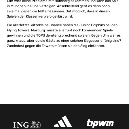
Ulm wird keine Probleme mit Bamberg bekommen und kann das Spiel
in München in Ruhe verfolgen. Anschließend geht es dann noch
zweimal gegen die Mittelhessinnen. Gut möglich, dass in diesen
Spielen der Klassenverbleib geklärt wird.
Die allerletzte klitzekleine Chance haben die Junior Dolphins bei den
Flying Towers. Marburg müsste alle fünf noch kommenden Spiele
gewinnen und die TOP3 demtentsprechend spielen. Gegen Ulm war es
ganz knapp, aber ob die Gäste zu einer solchen Siegesserie fähig sind?
Zumindest gegen die Towers müssen sie den Sieg einfahren.