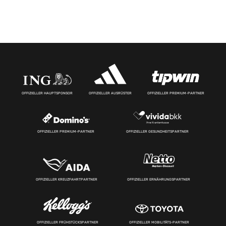
OFFIZIELLER HAUPTSPONSOR
OFFIZIELLER AUSRÜSTER
OFFIZIELLER PREMIUM-PARTNER
OFFIZIELLER PREMIUM-PARTNER
OFFIZIELLER GESUNDHEITSPARTNER
OFFIZIELLER KREUZFAHRTPARTNER
OFFIZIELLER ERNÄHRUNGSPARTNER
OFFIZIELLER FRÜHSTÜCKSPARTNER
OFFIZIELLER MOBILITÄTS-PARTNER