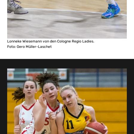
Lonneke Wiesemann von den Cologne Regio Ladies.
Foto: Gero Müller-Laschet