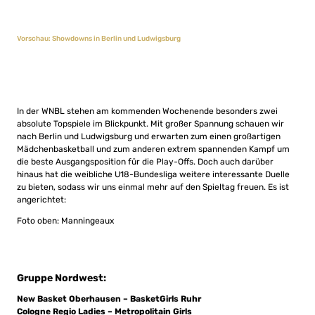
Vorschau: Showdowns in Berlin und Ludwigsburg
In der WNBL stehen am kommenden Wochenende besonders zwei
absolute Topspiele im Blickpunkt. Mit großer Spannung schauen wir
nach Berlin und Ludwigsburg und erwarten zum einen großartigen
Mädchenbasketball und zum anderen extrem spannenden Kampf um
die beste Ausgangsposition für die Play-Offs. Doch auch darüber
hinaus hat die weibliche U18-Bundesliga weitere interessante Duelle
zu bieten, sodass wir uns einmal mehr auf den Spieltag freuen. Es ist
angerichtet:
Foto oben: Manningeaux
Gruppe Nordwest:
New Basket Oberhausen – BasketGirls Ruhr
Cologne Regio Ladies – Metropolitain Girls