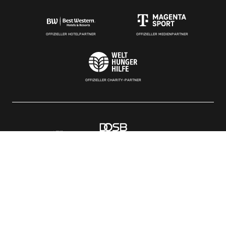
OFFIZIELLER HOTELPARTNER
OFFIZIELLER MEDIENPARTNER
OFFIZIELLER CHARITY-PARTNER
UNTERSTÜTZT DEN DBB
UNTERSTÜTZT DEN DBB
UNTERSTÜTZT DEN DBB
UNTERSTÜTZEN WIR