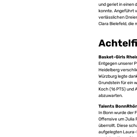
und geriet in einen
konnte. Angeführt v
verlässlichen Dreier
Clara Bielefeld, di
Achtelf
Basket-Girls Rhei
Entgegen unserer P
Heidelberg verschli
Würzburg legte dank
Grundstein für ein 
Koch (16 PTS) und A
abzuwarten.
Talents BonnRhön
In Bonn wurde der F
Offensive um Julia 
überrollt. Diese sch
aufgelegten Laura-