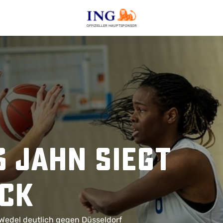
OFFIZIELLER HAUPTSPONSOR
S Jahn siegt
ck
Wedel deutlich gegen Düsseldorf