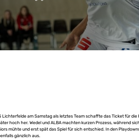
Lichterfelde am Samstag als letztes Team schaffte das Ticket für die 
später hoch her. Wedel und ALBA machten kurzen Prozess, während sich
rs mühte und erst spät das Spiel für sich entschied. In den Playdowns
nfalls gänzlich aus.