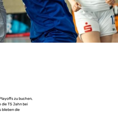
Playoffs zu buchen,
 die TS Jahn bei
 blieben die