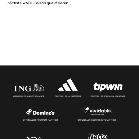
nächste WNBL-Saison qualifizieren.
OFFIZIELLER HAUPTSPONSOR
OFFIZIELLER AUSRÜSTER
OFFIZIELLER PREMIUM-PARTNER
OFFIZIELLER PREMIUM-PARTNER
OFFIZIELLER GESUNDHEITSPARTNER