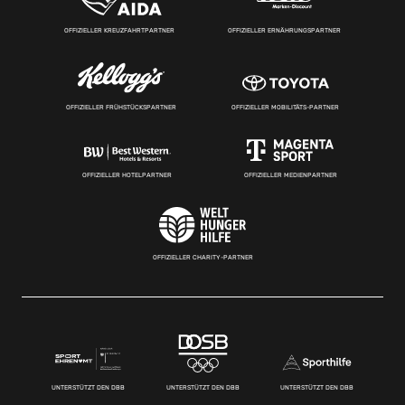
OFFIZIELLER KREUZFAHRTPARTNER
OFFIZIELLER ERNÄHRUNGSPARTNER
OFFIZIELLER FRÜHSTÜCKSPARTNER
OFFIZIELLER MOBILITÄTS-PARTNER
OFFIZIELLER HOTELPARTNER
OFFIZIELLER MEDIENPARTNER
OFFIZIELLER CHARITY-PARTNER
UNTERSTÜTZT DEN DBB
UNTERSTÜTZT DEN DBB
UNTERSTÜTZT DEN DBB