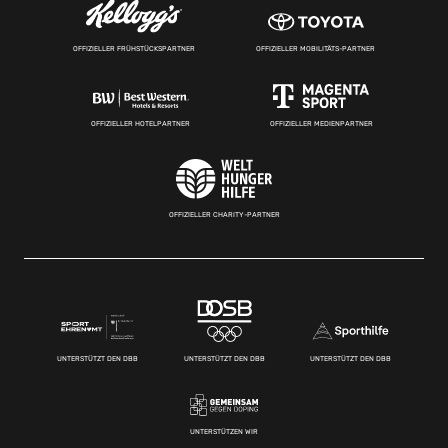
OFFIZIELLER FRÜHSTÜCKSPARTNER
OFFIZIELLER MOBILITÄTS-PARTNER
OFFIZIELLER HOTELPARTNER
OFFIZIELLER MEDIENPARTNER
OFFIZIELLER CHARITY-PARTNER
UNTERSTÜTZT DEN DBB
UNTERSTÜTZT DEN DBB
UNTERSTÜTZT DEN DBB
UNTERSTÜTZEN WIR