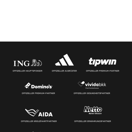
OFFIZIELLER HAUPTSPONSOR
OFFIZIELLER AUSRÜSTER
OFFIZIELLER PREMIUM-PARTNER
OFFIZIELLER PREMIUM-PARTNER
OFFIZIELLER GESUNDHEITSPARTNER
OFFIZIELLER KREUZFAHRTPARTNER
OFFIZIELLER ERNÄHRUNGSPARTNER