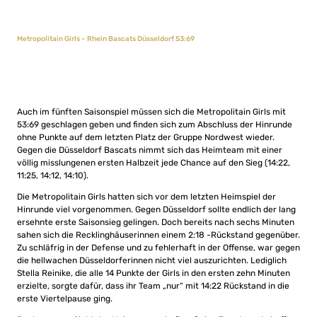
Metropolitain Girls – Rhein Bascats Düsseldorf 53:69
Auch im fünften Saisonspiel müssen sich die Metropolitain Girls mit
53:69 geschlagen geben und finden sich zum Abschluss der Hinrunde
ohne Punkte auf dem letzten Platz der Gruppe Nordwest wieder.
Gegen die Düsseldorf Bascats nimmt sich das Heimteam mit einer
völlig misslungenen ersten Halbzeit jede Chance auf den Sieg (14:22,
11:25, 14:12, 14:10).
Die Metropolitain Girls hatten sich vor dem letzten Heimspiel der
Hinrunde viel vorgenommen. Gegen Düsseldorf sollte endlich der lang
ersehnte erste Saisonsieg gelingen. Doch bereits nach sechs Minuten
sahen sich die Recklinghäuserinnen einem 2:18 -Rückstand gegenüber.
Zu schläfrig in der Defense und zu fehlerhaft in der Offense, war gegen
die hellwachen Düsseldorferinnen nicht viel auszurichten. Lediglich
Stella Reinike, die alle 14 Punkte der Girls in den ersten zehn Minuten
erzielte, sorgte dafür, dass ihr Team „nur“ mit 14:22 Rückstand in die
erste Viertelpause ging.