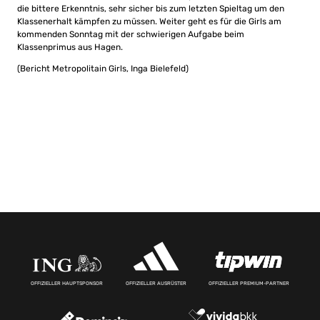
die bittere Erkenntnis, sehr sicher bis zum letzten Spieltag um den
Klassenerhalt kämpfen zu müssen. Weiter geht es für die Girls am
kommenden Sonntag mit der schwierigen Aufgabe beim
Klassenprimus aus Hagen.
(Bericht Metropolitain Girls, Inga Bielefeld)
OFFIZIELLER HAUPTSPONSOR
OFFIZIELLER AUSRÜSTER
OFFIZIELLER PREMIUM-PARTNER