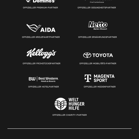
OFFIZIELLER PREMIUM-PARTNER
OFFIZIELLER GESUNDHEITSPARTNER
OFFIZIELLER KREUZFAHRTPARTNER
OFFIZIELLER ERNÄHRUNGSPARTNER
OFFIZIELLER FRÜHSTÜCKSPARTNER
OFFIZIELLER MOBILITÄTS-PARTNER
OFFIZIELLER HOTELPARTNER
OFFIZIELLER MEDIENPARTNER
OFFIZIELLER CHARITY-PARTNER