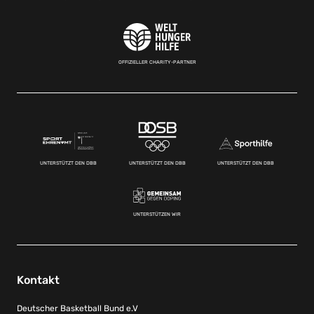
OFFIZIELLER CHARITY-PARTNER
UNTERSTÜTZT DEN DBB
UNTERSTÜTZT DEN DBB
UNTERSTÜTZT DEN DBB
UNTERSTÜTZEN WIR
Kontakt
Deutscher Basketball Bund e.V