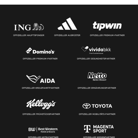
OFFIZIELLER HAUPTSPONSOR
OFFIZIELLER AUSRÜSTER
OFFIZIELLER PREMIUM-PARTNER
OFFIZIELLER PREMIUM-PARTNER
OFFIZIELLER GESUNDHEITSPARTNER
OFFIZIELLER KREUZFAHRTPARTNER
OFFIZIELLER ERNÄHRUNGSPARTNER
OFFIZIELLER FRÜHSTÜCKSPARTNER
OFFIZIELLER MOBILITÄTS-PARTNER
OFFIZIELLER HOTELPARTNER
OFFIZIELLER MEDIENPARTNER