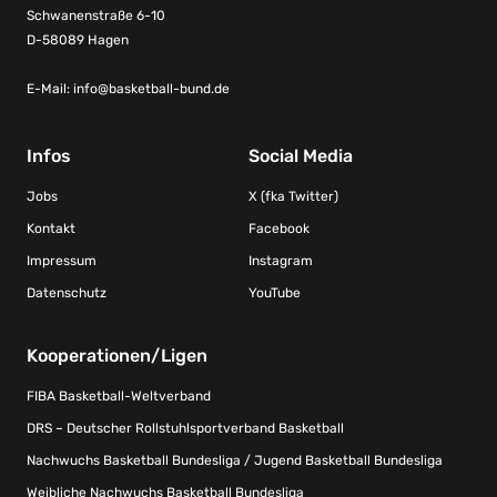
Schwanenstraße 6-10
D-58089 Hagen
E-Mail:
info@basketball-bund.de
Infos
Social Media
Jobs
X (fka Twitter)
Kontakt
Facebook
Impressum
Instagram
Datenschutz
YouTube
Kooperationen/Ligen
FIBA Basketball-Weltverband
DRS – Deutscher Rollstuhlsportverband Basketball
Nachwuchs Basketball Bundesliga / Jugend Basketball Bundesliga
Weibliche Nachwuchs Basketball Bundesliga