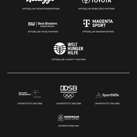
OFFIZIELLER FRÜHSTÜCKSPARTNER
OFFIZIELLER MOBILITÄTS-PARTNER
OFFIZIELLER HOTELPARTNER
OFFIZIELLER MEDIENPARTNER
OFFIZIELLER CHARITY-PARTNER
UNTERSTÜTZT DEN DBB
UNTERSTÜTZT DEN DBB
UNTERSTÜTZT DEN DBB
UNTERSTÜTZEN WIR