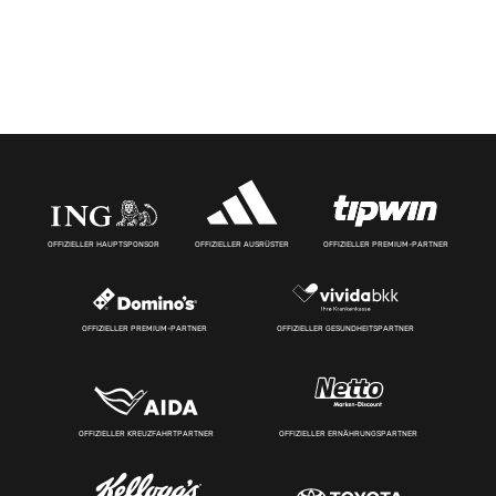
OFFIZIELLER HAUPTSPONSOR
OFFIZIELLER AUSRÜSTER
OFFIZIELLER PREMIUM-PARTNER
OFFIZIELLER PREMIUM-PARTNER
OFFIZIELLER GESUNDHEITSPARTNER
OFFIZIELLER KREUZFAHRTPARTNER
OFFIZIELLER ERNÄHRUNGSPARTNER