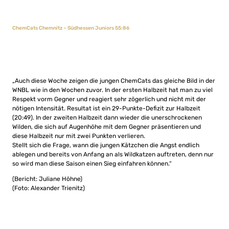
ChemCats Chemnitz – Südhessen Juniors 55:86
„Auch diese Woche zeigen die jungen ChemCats das gleiche Bild in der
WNBL wie in den Wochen zuvor. In der ersten Halbzeit hat man zu viel
Respekt vorm Gegner und reagiert sehr zögerlich und nicht mit der
nötigen Intensität. Resultat ist ein 29-Punkte-Defizit zur Halbzeit
(20:49). In der zweiten Halbzeit dann wieder die unerschrockenen
Wilden, die sich auf Augenhöhe mit dem Gegner präsentieren und
diese Halbzeit nur mit zwei Punkten verlieren.
Stellt sich die Frage, wann die jungen Kätzchen die Angst endlich
ablegen und bereits von Anfang an als Wildkatzen auftreten, denn nur
so wird man diese Saison einen Sieg einfahren können.“
(Bericht: Juliane Höhne)
(Foto: Alexander Trienitz)