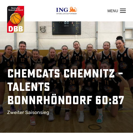
OFFIZIELLER HAUPTSPONSOR
ChemCats Chemnitz –
Talents
BonnRhöndorf 60:87
Zweiter Saisonsieg