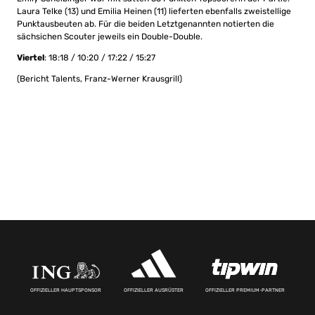
Laura Telke (13) und Emilia Heinen (11) lieferten ebenfalls zweistellige
Punktausbeuten ab. Für die beiden Letztgenannten notierten die
sächsichen Scouter jeweils ein Double-Double.
Viertel
: 18:18 / 10:20 / 17:22 / 15:27
(Bericht Talents, Franz-Werner Krausgrill)
OFFIZIELLER HAUPTSPONSOR
OFFIZIELLER AUSRÜSTER
OFFIZIELLER PREMIUM-PARTNER