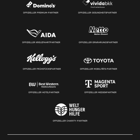
OFFIZIELLER PREMIUM-PARTNER
OFFIZIELLER GESUNDHEITSPARTNER
OFFIZIELLER KREUZFAHRTPARTNER
OFFIZIELLER ERNÄHRUNGSPARTNER
OFFIZIELLER FRÜHSTÜCKSPARTNER
OFFIZIELLER MOBILITÄTS-PARTNER
OFFIZIELLER HOTELPARTNER
OFFIZIELLER MEDIENPARTNER
OFFIZIELLER CHARITY-PARTNER