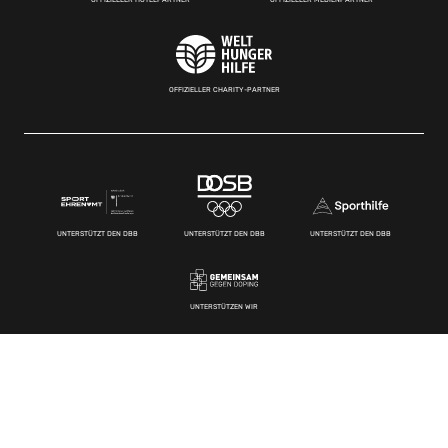
OFFIZIELLER CHARITY-PARTNER
UNTERSTÜTZT DEN DBB
UNTERSTÜTZT DEN DBB
UNTERSTÜTZT DEN DBB
UNTERSTÜTZEN WIR
Kontakt
Deutscher Basketball Bund e.V