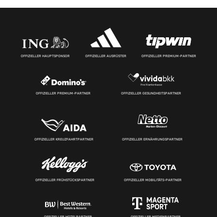
OFFIZIELLER HAUPTSPONSOR
OFFIZIELLER AUSRÜSTER
OFFIZIELLER PREMIUM-PARTNER
OFFIZIELLER PREMIUM-PARTNER
OFFIZIELLER GESUNDHEITSPARTNER
OFFIZIELLER KREUZFAHRTPARTNER
OFFIZIELLER ERNÄHRUNGSPARTNER
OFFIZIELLER FRÜHSTÜCKSPARTNER
OFFIZIELLER MOBILITÄTS-PARTNER
OFFIZIELLER HOTELPARTNER
OFFIZIELLER MEDIENPARTNER