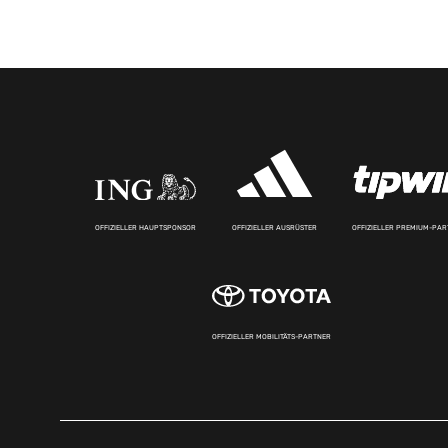
OFFIZIELLER HAUPTSPONSOR
OFFIZIELLER AUSRÜSTER
OFFIZIELLER PREMIUM-PA
OFFIZIELLER MOBILITÄTS-PARTNER