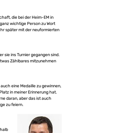
haft, die bei der Heim-EM in
 ganz wichtige Person zu Wort
r später mit der neuformierten
 sie ins Turnier gegangen sind.
t, etwas Zählbares mitzunehmen
 auch eine Medaille zu gewinnen,
latz in meiner Erinnerung hat.
rne daran, aber das ist auch
ge zu feiern.
nhalb