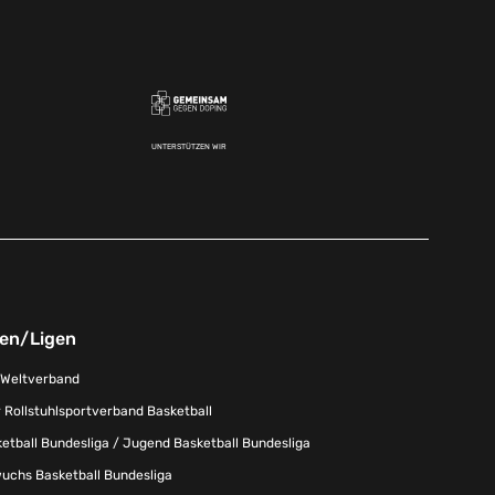
UNTERSTÜTZEN WIR
nen/Ligen
-Weltverband
 Rollstuhlsportverband Basketball
tball Bundesliga / Jugend Basketball Bundesliga
uchs Basketball Bundesliga