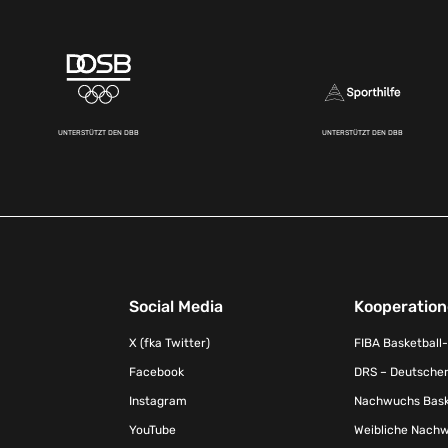
UNTERSTÜTZT DEN DBB
UNTERSTÜTZT DEN DBB
Social Media
Kooperatio
X (fka Twitter)
FIBA Basketball
Facebook
DRS – Deutscher
Instagram
Nachwuchs Baske
YouTube
Weibliche Nachw