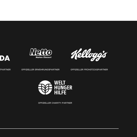
RTPARTNER
OFFIZIELLER ERNÄHRUNGSPARTNER
OFFIZIELLER FRÜHSTÜCKSPARTNER
OFFIZIELLER CHARITY-PARTNER