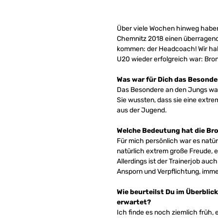
Über viele Wochen hinweg haben 
Chemnitz 2018 einen überragenden
kommen: der Headcoach! Wir ha
U20 wieder erfolgreich war: Bronz
Was war für Dich das Besond
Das Besondere an den Jungs war d
Sie wussten, dass sie eine extre
aus der Jugend.
Welche Bedeutung hat die Bro
Für mich persönlich war es natü
natürlich extrem große Freude, 
Allerdings ist der Trainerjob au
Ansporn und Verpflichtung, immer 
Wie beurteilst Du im Überblic
erwartet?
Ich finde es noch ziemlich früh, 