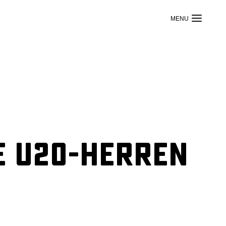
e U20-Herren