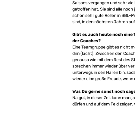
Saisons vergangen und sehr viel 
getroffen hat. Sie sind alle noch
schon sehr gute Rollen in BBL-Pr
sind, in den nächsten Jahren 
Gibt es auch heute noch eine
der Coaches?
Eine Teamgruppe gibt es nicht m
drin (lacht). Zwischen den Coa
genauso wie mit dem Rest des Sta
sprechen immer wieder über vers
unterwegs in den Hallen bin, sod
wieder eine große Freude, wenn m
Was Du gerne sonst noch sag
Na gut, in dieser Zeit kann man j
dürfen und auf dem Feld zeigen,