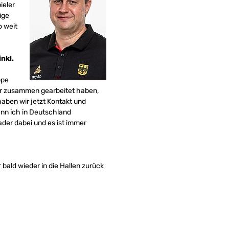
ieler
ige
o weit
nkl.
ppe
er zusammen gearbeitet haben,
haben wir jetzt Kontakt und
nn ich in Deutschland
ader dabei und es ist immer
 bald wieder in die Hallen zurück