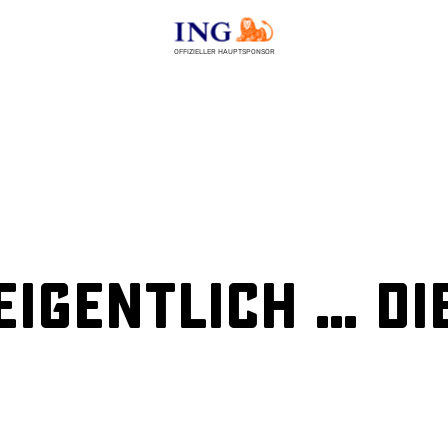
OFFIZIELLER HAUPTSPONSOR
igentlich … di