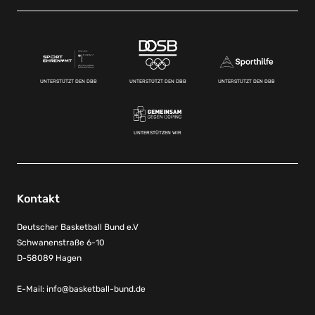
UNTERSTÜTZT DEN DBB
UNTERSTÜTZT DEN DBB
UNTERSTÜTZT DEN DBB
UNTERSTÜTZEN WIR
Kontakt
Deutscher Basketball Bund e.V
Schwanenstraße 6-10
D-58089 Hagen
E-Mail:
info@basketball-bund.de