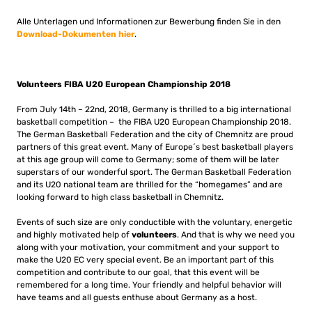
Alle Unterlagen und Informationen zur Bewerbung finden Sie in den
Download-Dokumenten hier
.
Volunteers FIBA U20 European Championship 2018
From July 14th – 22nd, 2018, Germany is thrilled to a big international
basketball competition – the FIBA U20 European Championship 2018.
The German Basketball Federation and the city of Chemnitz are proud
partners of this great event. Many of Europe´s best basketball players
at this age group will come to Germany; some of them will be later
superstars of our wonderful sport. The German Basketball Federation
and its U20 national team are thrilled for the “homegames” and are
looking forward to high class basketball in Chemnitz.
Events of such size are only conductible with the voluntary, energetic
and highly motivated help of
volunteers
. And that is why we need you
along with your motivation, your commitment and your support to
make the U20 EC very special event. Be an important part of this
competition and contribute to our goal, that this event will be
remembered for a long time. Your friendly and helpful behavior will
have teams and all guests enthuse about Germany as a host.