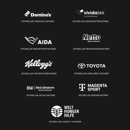
OFFIZIELLER PREMIUM-PARTNER
OFFIZIELLER GESUNDHEITSPARTNER
OFFIZIELLER KREUZFAHRTPARTNER
OFFIZIELLER ERNÄHRUNGSPARTNER
OFFIZIELLER FRÜHSTÜCKSPARTNER
OFFIZIELLER MOBILITÄTS-PARTNER
OFFIZIELLER HOTELPARTNER
OFFIZIELLER MEDIENPARTNER
OFFIZIELLER CHARITY-PARTNER