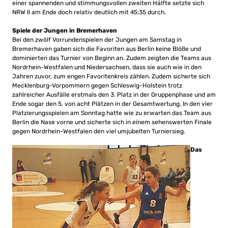
einer spannenden und stimmungsvollen zweiten Hälfte setzte sich
NRW II am Ende doch relativ deutlich mit 45:35 durch.
Spiele der Jungen in Bremerhaven
Bei den zwölf Vorrundenspielen der Jungen am Samstag in
Bremerhaven gaben sich die Favoriten aus Berlin keine Blöße und
dominierten das Turnier von Beginn an. Zudem zeigten die Teams aus
Nordrhein-Westfalen und Niedersachsen, dass sie auch wie in den
Jahren zuvor, zum engen Favoritenkreis zählen. Zudem sicherte sich
Mecklenburg-Vorpommern gegen Schleswig-Holstein trotz
zahlreicher Ausfälle erstmals den 3. Platz in der Gruppenphase und am
Ende sogar den 5. von acht Plätzen in der Gesamtwertung. In den vier
Platzierungsspielen am Sonntag hatte wie zu erwarten das Team aus
Berlin die Nase vorne und sicherte sich in einem sehenswerten Finale
gegen Nordrhein-Westfalen den viel umjubelten Turniersieg.
Das