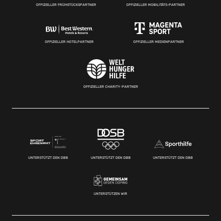
OFFIZIELLER FRÜHSTÜCKSPARTNER
OFFIZIELLER MOBILITÄTS-PARTNER
OFFIZIELLER HOTELPARTNER
OFFIZIELLER MEDIENPARTNER
OFFIZIELLER CHARITY-PARTNER
UNTERSTÜTZT DEN DBB
UNTERSTÜTZT DEN DBB
UNTERSTÜTZT DEN DBB
UNTERSTÜTZEN WIR