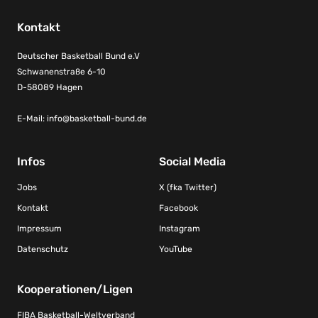
Kontakt
Deutscher Basketball Bund e.V
Schwanenstraße 6-10
D-58089 Hagen
E-Mail:
info@basketball-bund.de
Infos
Social Media
Jobs
X (fka Twitter)
Kontakt
Facebook
Impressum
Instagram
Datenschutz
YouTube
Kooperationen/Ligen
FIBA Basketball-Weltverband