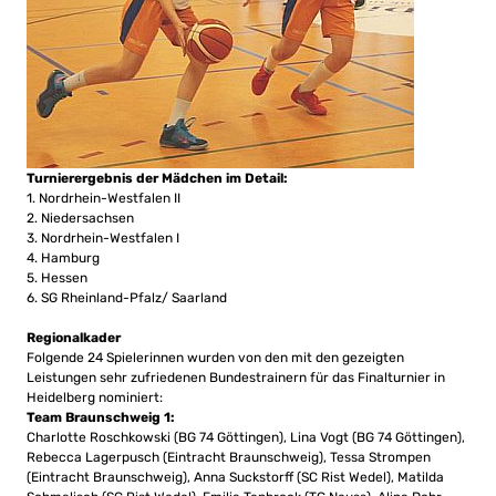
Turnierergebnis der Mädchen im Detail:
1. Nordrhein-Westfalen II
2. Niedersachsen
3. Nordrhein-Westfalen I
4. Hamburg
5. Hessen
6. SG Rheinland-Pfalz/ Saarland
Regionalkader
Folgende 24 Spielerinnen wurden von den mit den gezeigten
Leistungen sehr zufriedenen Bundestrainern für das Finalturnier in
Heidelberg nominiert:
Team Braunschweig 1:
Charlotte Roschkowski (BG 74 Göttingen), Lina Vogt (BG 74 Göttingen),
Rebecca Lagerpusch (Eintracht Braunschweig), Tessa Strompen
(Eintracht Braunschweig), Anna Suckstorff (SC Rist Wedel), Matilda