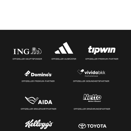
OFFIZIELLER HAUPTSPONSOR
OFFIZIELLER AUSRÜSTER
OFFIZIELLER PREMIUM-PARTNER
OFFIZIELLER PREMIUM-PARTNER
OFFIZIELLER GESUNDHEITSPARTNER
OFFIZIELLER KREUZFAHRTPARTNER
OFFIZIELLER ERNÄHRUNGSPARTNER