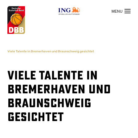
OFFIZIELLER HAUPTSPONSOR
Viele Talente in Bremerhaven und Braunschweig gesichtet
Viele Talente in
Bremerhaven und
Braunschweig
gesichtet