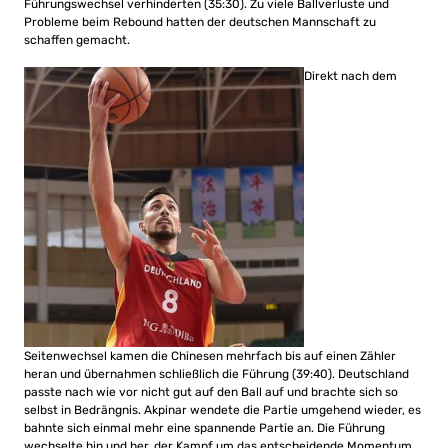
Führungswechsel verhinderten (35:30). Zu viele Ballverluste und
Probleme beim Rebound hatten der deutschen Mannschaft zu
schaffen gemacht.
Direkt nach dem
Seitenwechsel kamen die Chinesen mehrfach bis auf einen Zähler
heran und übernahmen schließlich die Führung (39:40). Deutschland
passte nach wie vor nicht gut auf den Ball auf und brachte sich so
selbst in Bedrängnis. Akpinar wendete die Partie umgehend wieder, es
bahnte sich einmal mehr eine spannende Partie an. Die Führung
wechselte hin und her, der Kampf um das entscheidende Momentum