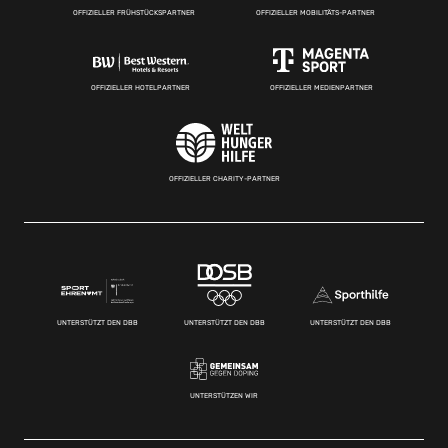
OFFIZIELLER FRÜHSTÜCKSPARTNER
OFFIZIELLER MOBILITÄTS-PARTNER
OFFIZIELLER HOTELPARTNER
OFFIZIELLER MEDIENPARTNER
OFFIZIELLER CHARITY-PARTNER
UNTERSTÜTZT DEN DBB
UNTERSTÜTZT DEN DBB
UNTERSTÜTZT DEN DBB
UNTERSTÜTZEN WIR