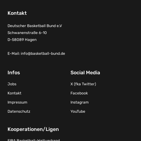
Kontakt
Deutscher Basketball Bund e.V
Schwanenstraße 6-10
D-58089 Hagen
E-Mail:
info@basketball-bund.de
Infos
Social Media
Jobs
X (fka Twitter)
Kontakt
Facebook
Impressum
Instagram
Datenschutz
YouTube
Kooperationen/Ligen
FIBA Basketball-Weltverband