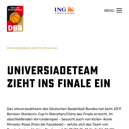
OFFIZIELLER HAUPTSPONSOR
Universiadeteam zieht ins Finale ein
Universiadeteam
zieht ins Finale ein
Das Universiadeteam des Deutschen Basketball Bundes hat beim 2017
Borislav Stankovic Cup in Shenzhen/China das Finale erreicht. Im
abschließenden Vorrundenspiel – besucht auch von Kicker-Ikone
Miroslav Klose (Foto bei Facebook) – setzte sich das Team von