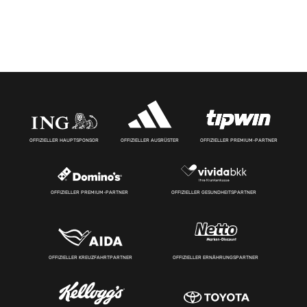
OFFIZIELLER HAUPTSPONSOR
OFFIZIELLER AUSRÜSTER
OFFIZIELLER PREMIUM-PARTNER
OFFIZIELLER PREMIUM-PARTNER
OFFIZIELLER GESUNDHEITSPARTNER
OFFIZIELLER KREUZFAHRTPARTNER
OFFIZIELLER ERNÄHRUNGSPARTNER