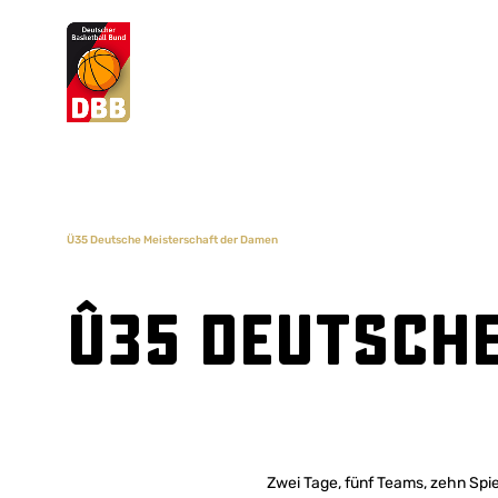
Suchvorschläge
Lorem Ipsum
Dolor Sit
Amet Valputo
Ü35 Deutsche Meisterschaft der Damen
Ü35 Deutsch
Zwei Tage, fünf Teams, zehn Sp