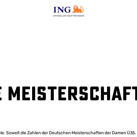
OFFIZIELLER HAUPTSPONSOR
e Meisterschaf
iele. Soweit die Zahlen der Deutschen Meisterschaften der Damen Ü35