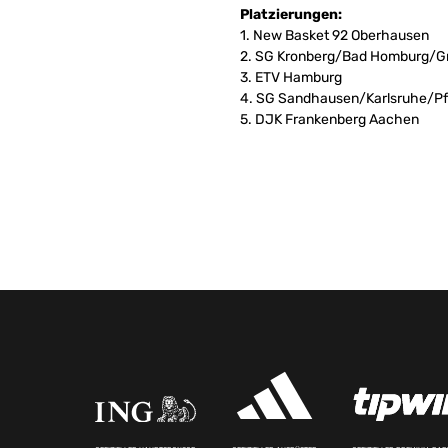
Platzierungen:
1. New Basket 92 Oberhausen
2. SG Kronberg/Bad Homburg/G
3. ETV Hamburg
4. SG Sandhausen/Karlsruhe/P
5. DJK Frankenberg Aachen