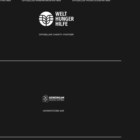
RTPARTNER
OFFIZIELLER ERNÄHRUNGSPARTNER
OFFIZIELLER FRÜHSTÜCKSPARTNER
OFFIZIELLER CHARITY-PARTNER
UNTERSTÜTZEN WIR