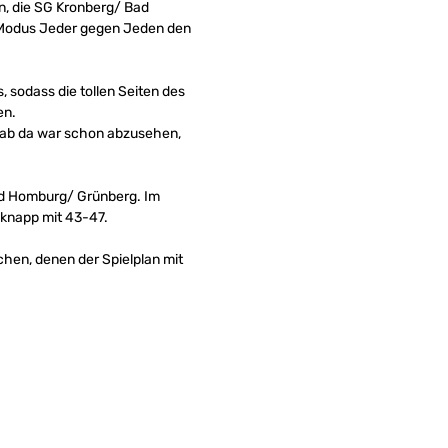
n, die SG Kronberg/ Bad
 Modus Jeder gegen Jeden den
 sodass die tollen Seiten des
en.
n ab da war schon abzusehen,
ad Homburg/ Grünberg. Im
 knapp mit 43-47.
en, denen der Spielplan mit