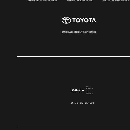
OFFIZIELLER HAUPTSPONSOR
OFFIZIELLER AUSRÜSTER
OFFIZIELLER PREMIUM-PA
OFFIZIELLER MOBILITÄTS-PARTNER
UNTERSTÜTZT DEN DBB