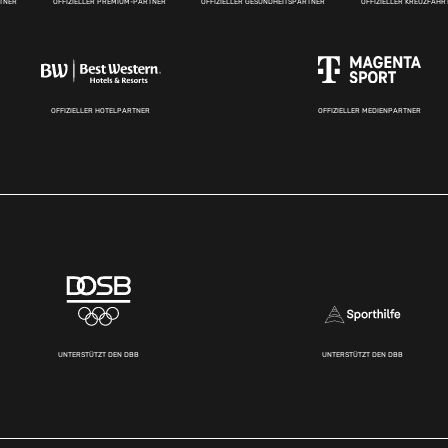
RTNER
OFFIZIELLER PREMIUM-PARTNER
OFFIZIELLER GESUNDHEITSPARTNER
OFFIZIELLER KREUZFAH
OFFIZIELLER HOTELPARTNER
OFFIZIELLER MEDIENPARTNER
UNTERSTÜTZT DEN DBB
UNTERSTÜTZT DEN DBB