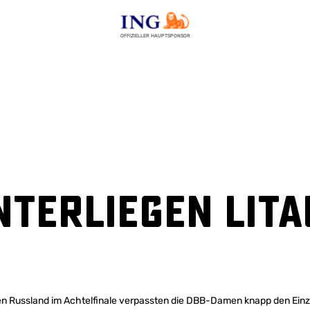
OFFIZIELLER HAUPTSPONSOR
terliegen Lita
gen Russland im Achtelfinale verpassten die DBB-Damen knapp den Einzu