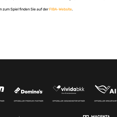
n zum Spiel finden Sie auf der
FIBA-Website
.
RTNER
OFFIZIELLER PREMIUM-PARTNER
OFFIZIELLER GESUNDHEITSPARTNER
OFFIZIELLER KREUZFAH