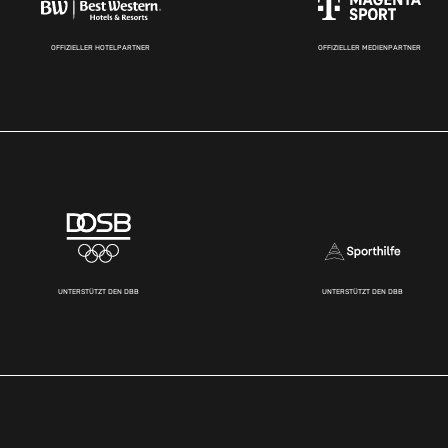
OFFIZIELLER HOTELPARTNER
OFFIZIELLER MEDIENPARTNER
UNTERSTÜTZT DEN DBB
UNTERSTÜTZT DEN DBB