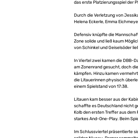
das erste Platzierungsspiel der P
Durch die Verletzung von Jessika
Helena Eckerle, Emma Eichmeyer,
Defensiv knüpfte die Mannschaft 
Zone solide und ließ kaum Möglic
von Schinkel und Geiselsöder lie
In Viertel zwei kamen die DBB-Da
am Zonenrand gesucht, doch die 
kämpfen. Hinzu kamen vermehrt f
die Litauerinnen physisch überl
einem Spielstand von 17:38.
Litauen kam besser aus der Kabin
schaffte es Deutschland nicht g
Kolb den ersten Treffer aus dem 
starkes And-One-Play. Beim Spie
Im Schlussviertel präsentierte s