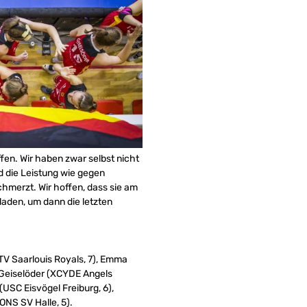
fen. Wir haben zwar selbst nicht
d die Leistung wie gegen
hmerzt. Wir hoffen, dass sie am
laden, um dann die letzten
TV Saarlouis Royals, 7), Emma
 Geiselöder (XCYDE Angels
USC Eisvögel Freiburg, 6),
ONS SV Halle, 5).