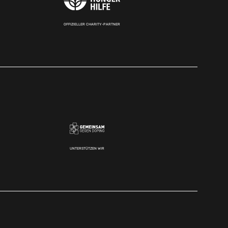
OFFIZIELLER CHARITY-PARTNER
UNTERSTÜTZEN WIR