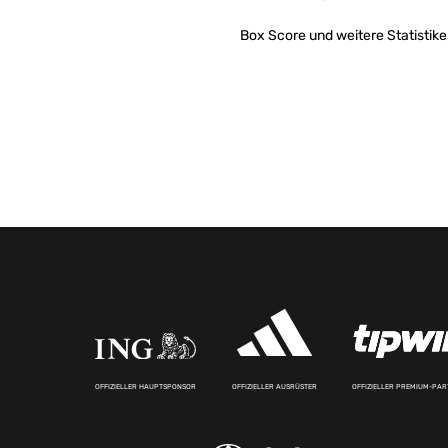
Box Score und weitere Statistike
OFFIZIELLER HAUPTSPONSOR
OFFIZIELLER AUSRÜSTER
OFFIZIELLER PREMIUM-PA