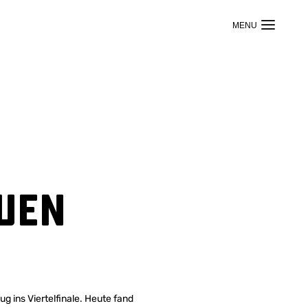
uen
g ins Viertelfinale. Heute fand