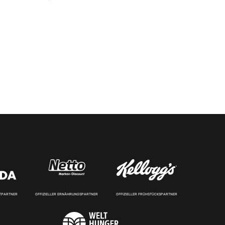
RTPARTNER
OFFIZIELLER ERNÄHRUNGSPARTNER
OFFIZIELLER FRÜHSTÜCKSPARTNER