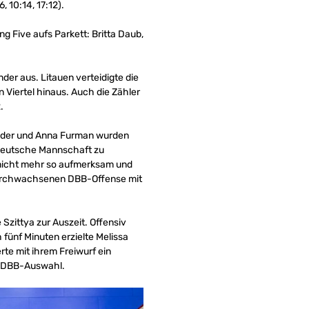
, 10:14, 17:12).
g Five aufs Parkett: Britta Daub,
der aus. Litauen verteidigte die
 Viertel hinaus. Auch die Zähler
.
lsöder und Anna Furman wurden
 deutsche Mannschaft zu
 nicht mehr so aufmerksam und
r durchwachsenen DBB-Offense mit
Szittya zur Auszeit. Offensiv
fünf Minuten erzielte Melissa
rte mit ihrem Freiwurf ein
ie DBB-Auswahl.