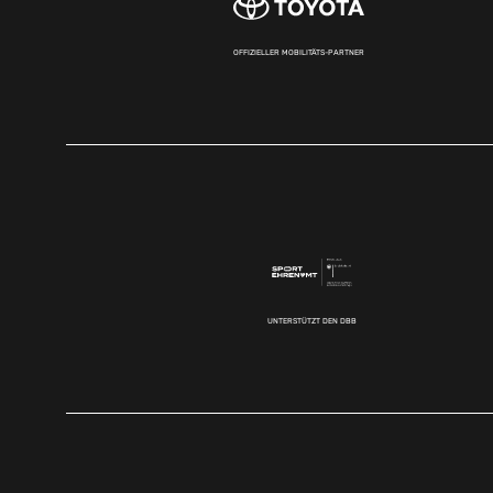
OFFIZIELLER MOBILITÄTS-PARTNER
UNTERSTÜTZT DEN DBB