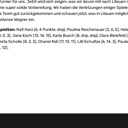
Turnier für uns. Jetzt wird sich zeigen, was wir davon mit nach Litaue
ne super solide Vorbereitung. Wir haben die Verletzungen einiger Spiele
ls Team gut zurückgekommen und schauen jetzt, was in Litauen möglich 
nstanze Wegner ein.
pielten:
Nafi Harz (6, 4 Punkte, dnp), Paulina Reichenauer (2, 6, 0), Hel
0, 3), Jana Koch (12, 16, 15), Karla Busch (8, dnp, dnp), Clara Bielefeld (
eta Scholle (8, 2, 3), Chanel Ndi (17, 13, 11), Lilli Schultze (6, 14, 3), Paula
 12).