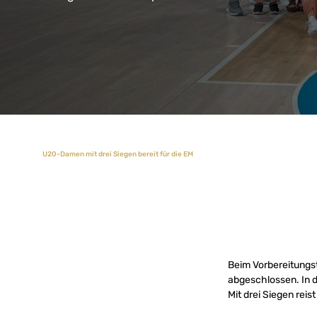
U20-Damen mit drei Siegen bereit für die EM
Beim Vorbereitungst
abgeschlossen. In d
Mit drei Siegen rei