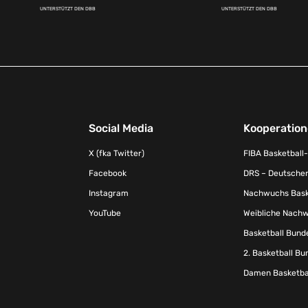
UNTERSTÜTZT DEN DBB
UNTERSTÜTZT DEN DBB
Social Media
Kooperatio
X (fka Twitter)
FIBA Basketball
Facebook
DRS – Deutscher
Instagram
Nachwuchs Baske
YouTube
Weibliche Nachw
Basketball Bund
2. Basketball Bu
Damen Basketbal