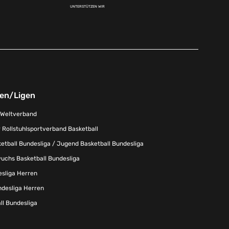
UNTERSTÜTZEN WIR
nen/Ligen
-Weltverband
 Rollstuhlsportverband Basketball
tball Bundesliga / Jugend Basketball Bundesliga
uchs Basketball Bundesliga
esliga Herren
ndesliga Herren
l Bundesliga