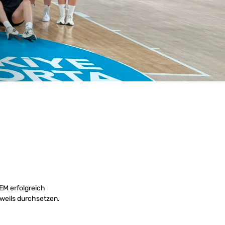
EM erfolgreich
eweils durchsetzen.