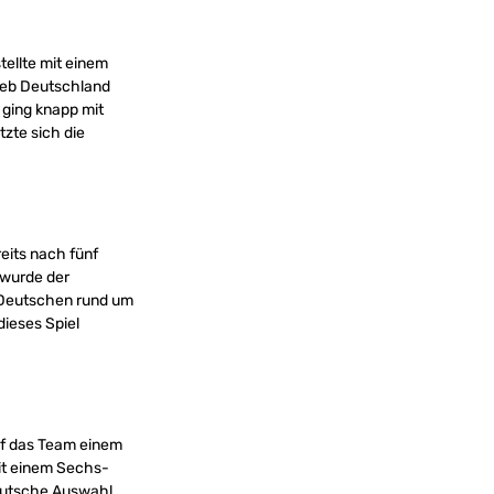
tellte mit einem
lieb Deutschland
l ging knapp mit
tzte sich die
eits nach fünf
 wurde der
 Deutschen rund um
ieses Spiel
ief das Team einem
Mit einem Sechs-
deutsche Auswahl