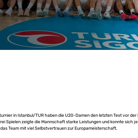
urnier in Istanbul/TUR haben die U20-Damen den letzten Test vor der 
rei Spielen zeigte die Mannschaft starke Leistungen und konnte sich j
st das Team mit viel Selbstvertrauen zur Europameisterschaft.