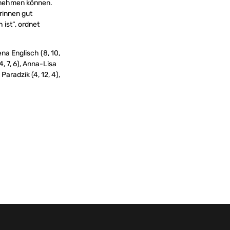
n nehmen können.
rinnen gut
ist“, ordnet
ena Englisch (8, 10,
4, 7, 6), Anna-Lisa
 Paradzik (4, 12, 4),