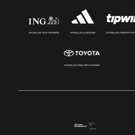
OFFIZIELLER HAUPTSPONSOR
OFFIZIELLER AUSRÜSTER
OFFIZIELLER PREMIUM-PA
OFFIZIELLER MOBILITÄTS-PARTNER