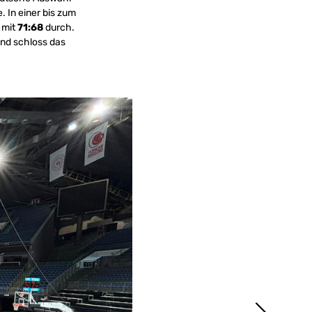
. In einer bis zum
 mit
71:68
durch.
und schloss das