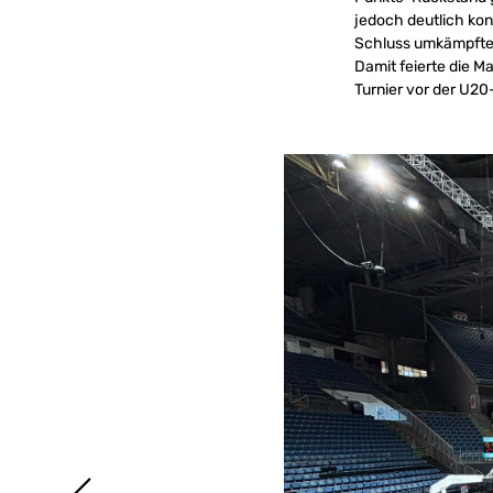
jedoch deutlich konz
Schluss umkämpften
Damit feierte die M
Turnier vor der U20