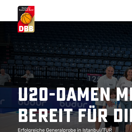
Suchvorschläge
Lorem Ipsum
Dolor Sit
Amet Valputo
U20-Damen mi
bereit für di
Erfolgreiche Generalprobe in Istanbul/TUR