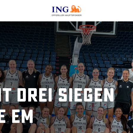
OFFIZIELLER HAUPTSPONSOR
t drei Siegen
e EM