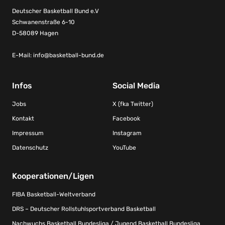
Deutscher Basketball Bund e.V
Schwanenstraße 6-10
D-58089 Hagen
E-Mail:
info@basketball-bund.de
Infos
Social Media
Jobs
X (fka Twitter)
Kontakt
Facebook
Impressum
Instagram
Datenschutz
YouTube
Kooperationen/Ligen
FIBA Basketball-Weltverband
DRS – Deutscher Rollstuhlsportverband Basketball
Nachwuchs Basketball Bundesliga / Jugend Basketball Bundesliga