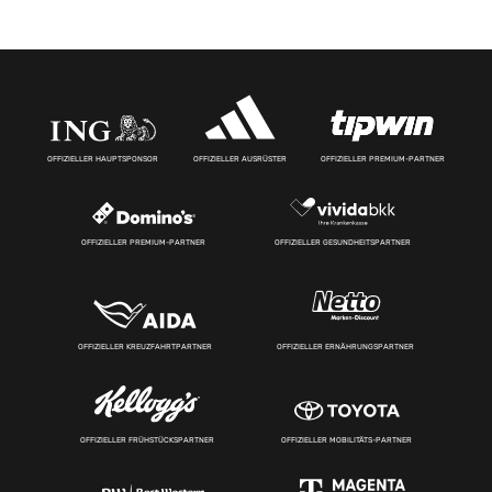
OFFIZIELLER HAUPTSPONSOR
OFFIZIELLER AUSRÜSTER
OFFIZIELLER PREMIUM-PARTNER
OFFIZIELLER PREMIUM-PARTNER
OFFIZIELLER GESUNDHEITSPARTNER
OFFIZIELLER KREUZFAHRTPARTNER
OFFIZIELLER ERNÄHRUNGSPARTNER
OFFIZIELLER FRÜHSTÜCKSPARTNER
OFFIZIELLER MOBILITÄTS-PARTNER