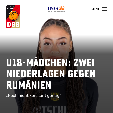
OFFIZIELLER HAUPTSPONSOR
U18-Mädchen: Zwei
Niederlagen gegen
Rumänien
„Noch nicht konstant genug“