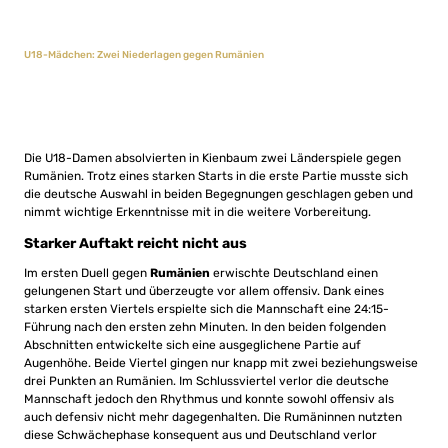
U18-Mädchen: Zwei Niederlagen gegen Rumänien
Die U18-Damen absolvierten in Kienbaum zwei Länderspiele gegen
Rumänien. Trotz eines starken Starts in die erste Partie musste sich
die deutsche Auswahl in beiden Begegnungen geschlagen geben und
nimmt wichtige Erkenntnisse mit in die weitere Vorbereitung.
Starker Auftakt reicht nicht aus
Im ersten Duell gegen
Rumänien
erwischte Deutschland einen
gelungenen Start und überzeugte vor allem offensiv. Dank eines
starken ersten Viertels erspielte sich die Mannschaft eine 24:15-
Führung nach den ersten zehn Minuten. In den beiden folgenden
Abschnitten entwickelte sich eine ausgeglichene Partie auf
Augenhöhe. Beide Viertel gingen nur knapp mit zwei beziehungsweise
drei Punkten an Rumänien. Im Schlussviertel verlor die deutsche
Mannschaft jedoch den Rhythmus und konnte sowohl offensiv als
auch defensiv nicht mehr dagegenhalten. Die Rumäninnen nutzten
diese Schwächephase konsequent aus und Deutschland verlor