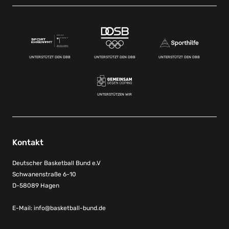
UNTERSTÜTZT DEN DBB
UNTERSTÜTZT DEN DBB
UNTERSTÜTZT DEN DBB
UNTERSTÜTZEN WIR
Kontakt
Deutscher Basketball Bund e.V
Schwanenstraße 6-10
D-58089 Hagen
E-Mail:
info@basketball-bund.de