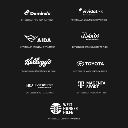
OFFIZIELLER PREMIUM-PARTNER
OFFIZIELLER GESUNDHEITSPARTNER
OFFIZIELLER KREUZFAHRTPARTNER
OFFIZIELLER ERNÄHRUNGSPARTNER
OFFIZIELLER FRÜHSTÜCKSPARTNER
OFFIZIELLER MOBILITÄTS-PARTNER
OFFIZIELLER HOTELPARTNER
OFFIZIELLER MEDIENPARTNER
OFFIZIELLER CHARITY-PARTNER