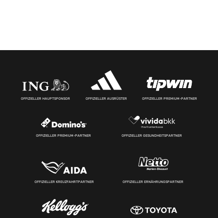
OFFIZIELLER HAUPTSPONSOR
OFFIZIELLER AUSRÜSTER
OFFIZIELLER PREMIUM-PARTNER
OFFIZIELLER PREMIUM-PARTNER
OFFIZIELLER GESUNDHEITSPARTNER
OFFIZIELLER KREUZFAHRTPARTNER
OFFIZIELLER ERNÄHRUNGSPARTNER