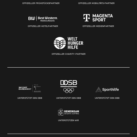
OFFIZIELLER FRÜHSTÜCKSPARTNER
OFFIZIELLER MOBILITÄTS-PARTNER
OFFIZIELLER HOTELPARTNER
OFFIZIELLER MEDIENPARTNER
OFFIZIELLER CHARITY-PARTNER
UNTERSTÜTZT DEN DBB
UNTERSTÜTZT DEN DBB
UNTERSTÜTZT DEN DBB
UNTERSTÜTZEN WIR