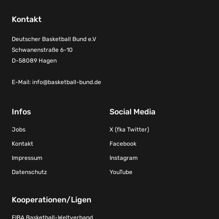
Kontakt
Deutscher Basketball Bund e.V
Schwanenstraße 6-10
D-58089 Hagen
E-Mail:
info@basketball-bund.de
Infos
Social Media
Jobs
X (fka Twitter)
Kontakt
Facebook
Impressum
Instagram
Datenschutz
YouTube
Kooperationen/Ligen
FIBA Basketball-Weltverband