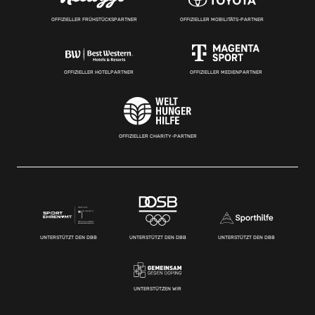
OFFIZIELLER FRÜHSTÜCKSPARTNER
OFFIZIELLER MOBILITÄTS-PARTNER
OFFIZIELLER HOTELPARTNER
OFFIZIELLER MEDIENPARTNER
OFFIZIELLER CHARITY-PARTNER
UNTERSTÜTZT DEN DBB
UNTERSTÜTZT DEN DBB
UNTERSTÜTZT DEN DBB
UNTERSTÜTZEN WIR