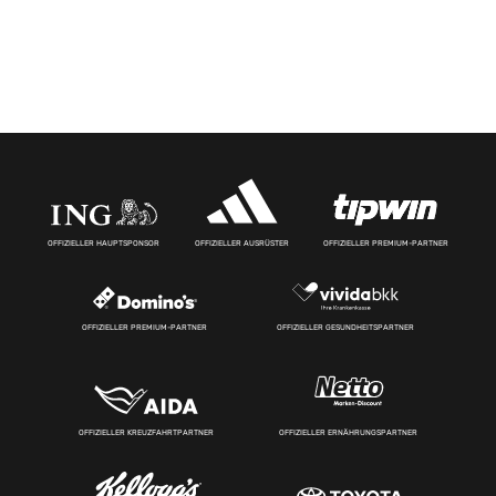
OFFIZIELLER HAUPTSPONSOR
OFFIZIELLER AUSRÜSTER
OFFIZIELLER PREMIUM-PARTNER
OFFIZIELLER PREMIUM-PARTNER
OFFIZIELLER GESUNDHEITSPARTNER
OFFIZIELLER KREUZFAHRTPARTNER
OFFIZIELLER ERNÄHRUNGSPARTNER