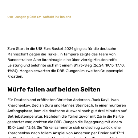
U18-Jungen glückt EM-Auftakt in Finnland
Zum Start in die U18 EuroBasket 2024 ging es für die deutsche
Mannschaft gegen die Türkei. In Tampere zeigte das Team von
Bundestrainer Alan Ibrahimagic eine über vierzig Minuten reife
Leistung und belohnte sich mit einem 81:73-Sieg (26:24, 19:15, 17:10,
19:24). Morgen erwarten die DBB-Jungen im zweiten Gruppenspiel
Kroatien.
Würfe fallen auf beiden Seiten
Für Deutschland eröffneten Christian Anderson, Jack Kayil, Ivan
Kharchenkov, Declan Duru und Hannes Steinbach. In einer munteren
Anfangsphase, kam die deutsche Auswahl nach gut drei Minuten auf
Betriebstemperatur. Nachdem die Türkei zuvor mit 2:6 in die Partie
gestartet war, drehten die DBB-Jungen die Begegnung mit einem
10:0-Lauf (12:6). Die Türkei sammelte sich und schlug zurück, ehe
Kharchenkov nach tollem Anspiel von Anderson per Dreier auf 17:11