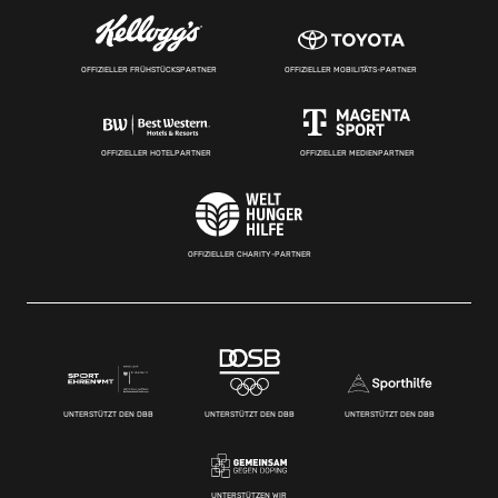
OFFIZIELLER FRÜHSTÜCKSPARTNER
OFFIZIELLER MOBILITÄTS-PARTNER
OFFIZIELLER HOTELPARTNER
OFFIZIELLER MEDIENPARTNER
OFFIZIELLER CHARITY-PARTNER
UNTERSTÜTZT DEN DBB
UNTERSTÜTZT DEN DBB
UNTERSTÜTZT DEN DBB
UNTERSTÜTZEN WIR