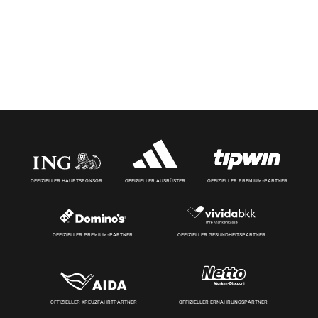
OFFIZIELLER HAUPTSPONSOR
OFFIZIELLER AUSRÜSTER
OFFIZIELLER PREMIUM-PARTNER
OFFIZIELLER PREMIUM-PARTNER
OFFIZIELLER GESUNDHEITSPARTNER
OFFIZIELLER KREUZFAHRTPARTNER
OFFIZIELLER ERNÄHRUNGSPARTNER