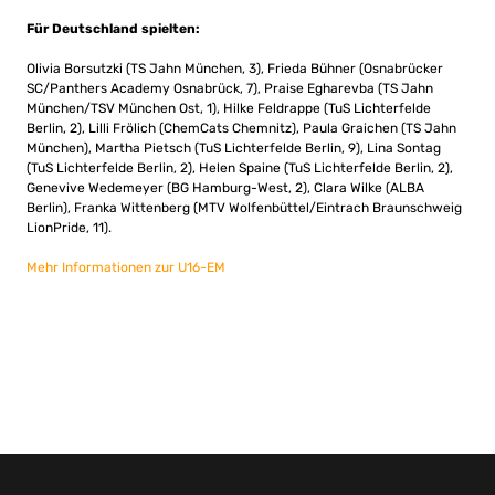
Für Deutschland spielten:
Olivia Borsutzki (TS Jahn München, 3), Frieda Bühner (Osnabrücker
SC/Panthers Academy Osnabrück, 7), Praise Egharevba (TS Jahn
München/TSV München Ost, 1), Hilke Feldrappe (TuS Lichterfelde
Berlin, 2), Lilli Frölich (ChemCats Chemnitz), Paula Graichen (TS Jahn
München), Martha Pietsch (TuS Lichterfelde Berlin, 9), Lina Sontag
(TuS Lichterfelde Berlin, 2), Helen Spaine (TuS Lichterfelde Berlin, 2),
Genevive Wedemeyer (BG Hamburg-West, 2), Clara Wilke (ALBA
Berlin), Franka Wittenberg (MTV Wolfenbüttel/Eintrach Braunschweig
LionPride, 11).
Mehr Informationen zur U16-EM