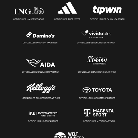
OFFIZIELLER HAUPTSPONSOR
OFFIZIELLER AUSRÜSTER
OFFIZIELLER PREMIUM-PARTNER
OFFIZIELLER PREMIUM-PARTNER
OFFIZIELLER GESUNDHEITSPARTNER
OFFIZIELLER KREUZFAHRTPARTNER
OFFIZIELLER ERNÄHRUNGSPARTNER
OFFIZIELLER FRÜHSTÜCKSPARTNER
OFFIZIELLER MOBILITÄTS-PARTNER
OFFIZIELLER HOTELPARTNER
OFFIZIELLER MEDIENPARTNER