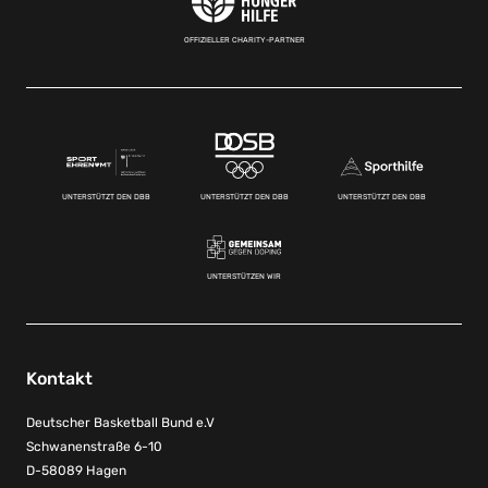
OFFIZIELLER CHARITY-PARTNER
UNTERSTÜTZT DEN DBB
UNTERSTÜTZT DEN DBB
UNTERSTÜTZT DEN DBB
UNTERSTÜTZEN WIR
Kontakt
Deutscher Basketball Bund e.V
Schwanenstraße 6-10
D-58089 Hagen