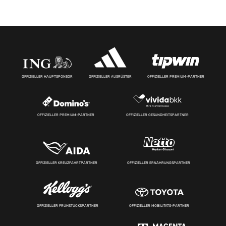
OFFIZIELLER HAUPTSPONSOR
OFFIZIELLER AUSRÜSTER
OFFIZIELLER PREMIUM-PARTNER
OFFIZIELLER PREMIUM-PARTNER
OFFIZIELLER GESUNDHEITSPARTNER
OFFIZIELLER KREUZFAHRTPARTNER
OFFIZIELLER ERNÄHRUNGSPARTNER
OFFIZIELLER FRÜHSTÜCKSPARTNER
OFFIZIELLER MOBILITÄTS-PARTNER