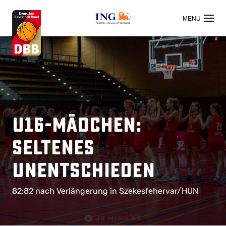
OFFIZIELLER HAUPTSPONSOR
U16-Mädchen:
Seltenes
Unentschieden
82:82 nach Verlängerung in Szekesfehervar/HUN