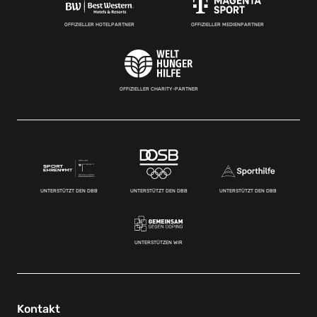
OFFIZIELLER HOTELPARTNER
OFFIZIELLER MEDIENPARTNER
OFFIZIELLER CHARITY-PARTNER
UNTERSTÜTZT DEN DBB
UNTERSTÜTZT DEN DBB
UNTERSTÜTZT DEN DBB
UNTERSTÜTZEN WIR
Kontakt