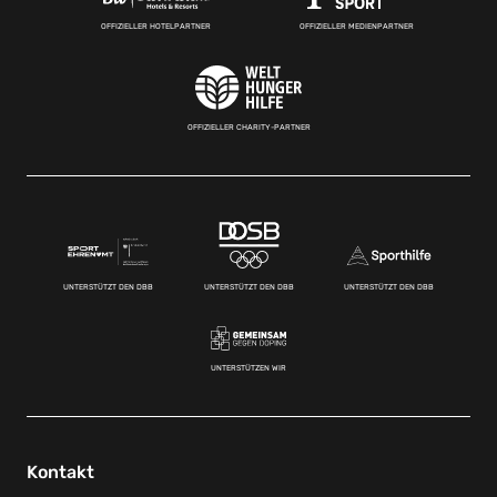
OFFIZIELLER HOTELPARTNER
OFFIZIELLER MEDIENPARTNER
OFFIZIELLER CHARITY-PARTNER
UNTERSTÜTZT DEN DBB
UNTERSTÜTZT DEN DBB
UNTERSTÜTZT DEN DBB
UNTERSTÜTZEN WIR
Kontakt