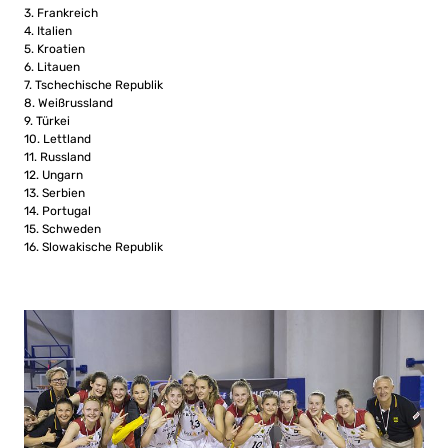
3. Frankreich
4. Italien
5. Kroatien
6. Litauen
7. Tschechische Republik
8. Weißrussland
9. Türkei
10. Lettland
11. Russland
12. Ungarn
13. Serbien
14. Portugal
15. Schweden
16. Slowakische Republik