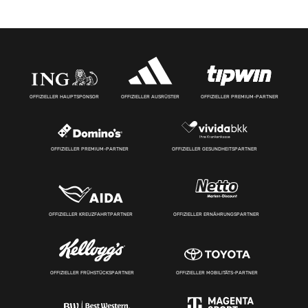
OFFIZIELLER HAUPTSPONSOR
OFFIZIELLER AUSRÜSTER
OFFIZIELLER PREMIUM-PARTNER
OFFIZIELLER PREMIUM-PARTNER
OFFIZIELLER GESUNDHEITSPARTNER
OFFIZIELLER KREUZFAHRTPARTNER
OFFIZIELLER ERNÄHRUNGSPARTNER
OFFIZIELLER FRÜHSTÜCKSPARTNER
OFFIZIELLER MOBILITÄTS-PARTNER