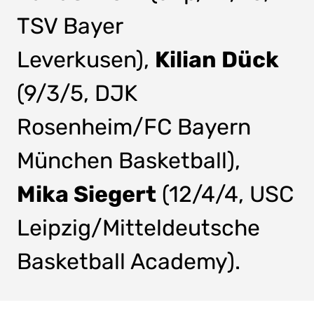
TSV Bayer
Leverkusen),
Kilian Dück
(9/3/5, DJK
Rosenheim/FC Bayern
München Basketball),
Mika Siegert
(12/4/4, USC
Leipzig/Mitteldeutsche
Basketball Academy).