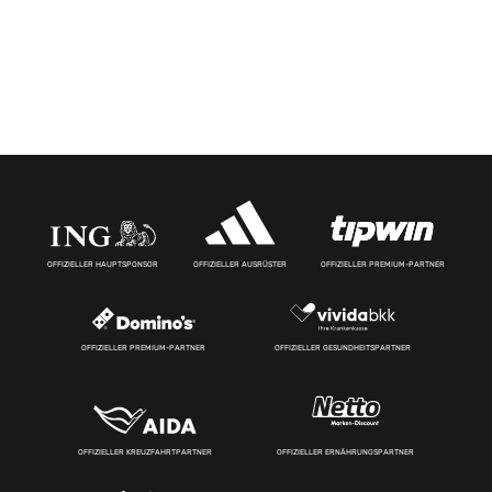
OFFIZIELLER HAUPTSPONSOR
OFFIZIELLER AUSRÜSTER
OFFIZIELLER PREMIUM-PARTNER
OFFIZIELLER PREMIUM-PARTNER
OFFIZIELLER GESUNDHEITSPARTNER
OFFIZIELLER KREUZFAHRTPARTNER
OFFIZIELLER ERNÄHRUNGSPARTNER