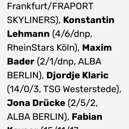
Frankfurt/FRAPORT
SKYLINERS),
Konstantin
Lehmann
(4/6/dnp,
RheinStars Köln),
Maxim
Bader
(2/1/dnp, ALBA
BERLIN),
Djordje Klaric
(14/0/3, TSG Westerstede),
Jona Drücke
(2/5/2,
ALBA BERLIN),
Fabian