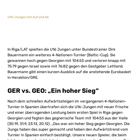
U16-Jungen mit Auf und Ab
In Riga/LAT spielten die U16 Jungen unter Bundestrainer Dirk
Bauermann ein weiteres 4-Nationen-Turnier (Baltic-Cup). Sie
gewannen hoch gegen Georgien mit 104:53 und verloren knapp mit
75:79 gegen Israel sowie mit 76:82 gegen den Gastgeber Lettland.
Bauermann gibt einen kurzen Ausblick auf die anstehende Eurobasket
in Heraklion/GRE.
GER vs. GEO: „Ein hoher Sieg“
Nach dem schnellen Aufwärtssteigen im vergangenen 4-Nationen-
Turnier in Spanien übertrafen sich die U16-Jungen mit neuer Frische
und einer überragenden Leistung beim ersten Spiel in Riga gegen
Georgien und fegten das gegnerische Team mit 104:53 aus der Halle
(30:19, 31:9, 23:13, 20:12). „Das war ein hoher Sieg gegen Georgien. Die
Jungs haben das super gemacht und haben den Aufwärtstrend vom
Turnier in Spanien einfach bestätigt. Unsere neuen Spieler, die beim