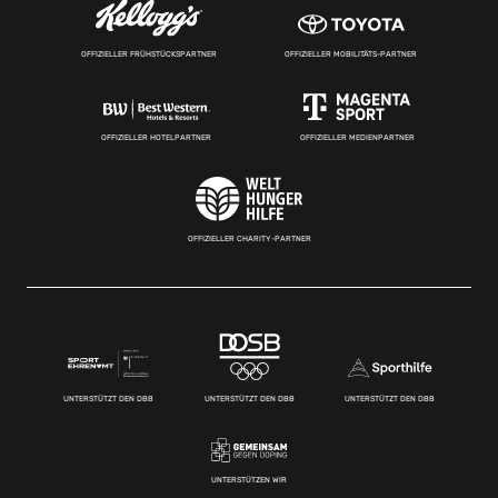
OFFIZIELLER FRÜHSTÜCKSPARTNER
OFFIZIELLER MOBILITÄTS-PARTNER
OFFIZIELLER HOTELPARTNER
OFFIZIELLER MEDIENPARTNER
OFFIZIELLER CHARITY-PARTNER
UNTERSTÜTZT DEN DBB
UNTERSTÜTZT DEN DBB
UNTERSTÜTZT DEN DBB
UNTERSTÜTZEN WIR