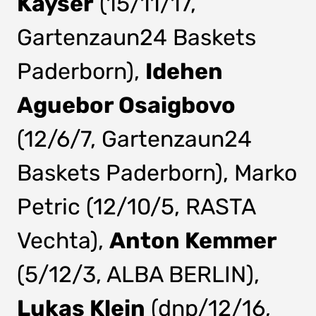
Kayser
(15/11/17,
Gartenzaun24 Baskets
Paderborn),
Idehen
Aguebor Osaigbovo
(12/6/7, Gartenzaun24
Baskets Paderborn), Marko
Petric (12/10/5, RASTA
Vechta),
Anton Kemmer
(5/12/3, ALBA BERLIN),
L
ukas Klein
(dnp/12/16,