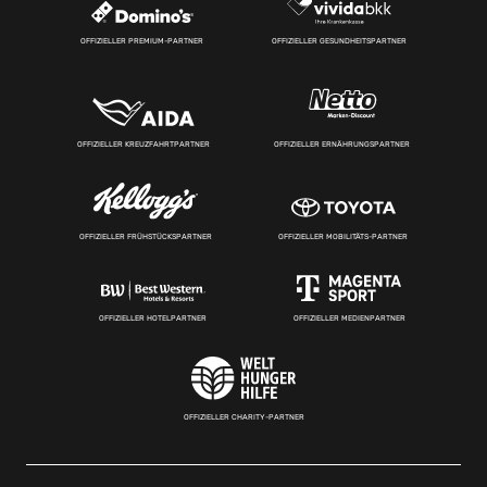
OFFIZIELLER PREMIUM-PARTNER
OFFIZIELLER GESUNDHEITSPARTNER
OFFIZIELLER KREUZFAHRTPARTNER
OFFIZIELLER ERNÄHRUNGSPARTNER
OFFIZIELLER FRÜHSTÜCKSPARTNER
OFFIZIELLER MOBILITÄTS-PARTNER
OFFIZIELLER HOTELPARTNER
OFFIZIELLER MEDIENPARTNER
OFFIZIELLER CHARITY-PARTNER