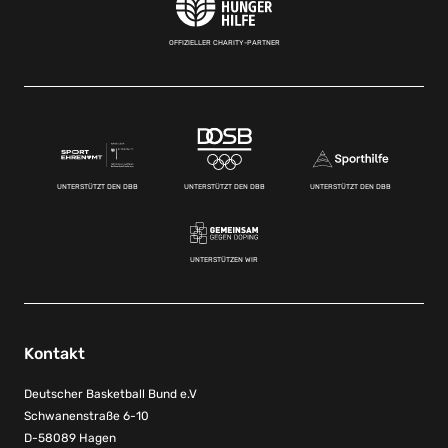
OFFIZIELLER CHARITY-PARTNER
UNTERSTÜTZT DEN DBB
UNTERSTÜTZT DEN DBB
UNTERSTÜTZT DEN DBB
UNTERSTÜTZEN WIR
Kontakt
Deutscher Basketball Bund e.V
Schwanenstraße 6-10
D-58089 Hagen