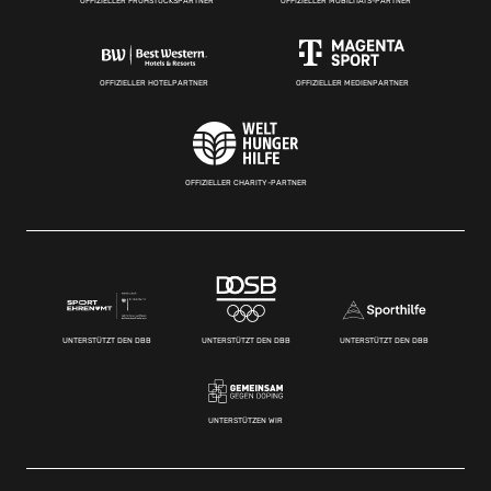
OFFIZIELLER FRÜHSTÜCKSPARTNER
OFFIZIELLER MOBILITÄTS-PARTNER
OFFIZIELLER HOTELPARTNER
OFFIZIELLER MEDIENPARTNER
OFFIZIELLER CHARITY-PARTNER
UNTERSTÜTZT DEN DBB
UNTERSTÜTZT DEN DBB
UNTERSTÜTZT DEN DBB
UNTERSTÜTZEN WIR