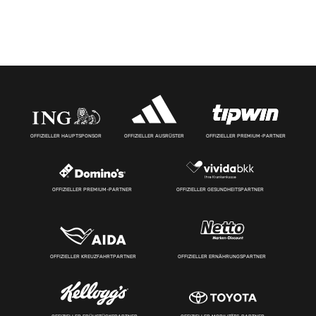
OFFIZIELLER HAUPTSPONSOR
OFFIZIELLER AUSRÜSTER
OFFIZIELLER PREMIUM-PARTNER
OFFIZIELLER PREMIUM-PARTNER
OFFIZIELLER GESUNDHEITSPARTNER
OFFIZIELLER KREUZFAHRTPARTNER
OFFIZIELLER ERNÄHRUNGSPARTNER