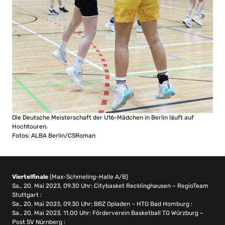
Die Deutsche Meisterschaft der U16-Mädchen in Berlin läuft auf
Hochtouren.
Fotos: ALBA Berlin/CSRoman
Viertelfinale
(Max-Schmeling-Halle A/B)
Sa., 20. Mai 2023, 09.30 Uhr: Citybasket Recklinghausen – RegioTeam
Stuttgart :
Sa., 20. Mai 2023, 09.30 Uhr: BBZ Opladen – HTG Bad Homburg :
Sa., 20. Mai 2023, 11.00 Uhr: Förderverein Basketball TG Würzburg –
Post SV Nürnberg :