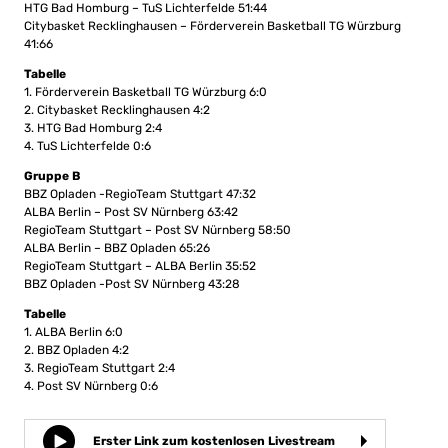
HTG Bad Homburg – TuS Lichterfelde 51:44
Citybasket Recklinghausen – Förderverein Basketball TG Würzburg
41:66
Tabelle
1. Förderverein Basketball TG Würzburg 6:0
2. Citybasket Recklinghausen 4:2
3. HTG Bad Homburg 2:4
4. TuS Lichterfelde 0:6
Gruppe B
BBZ Opladen -RegioTeam Stuttgart 47:32
ALBA Berlin – Post SV Nürnberg 63:42
RegioTeam Stuttgart – Post SV Nürnberg 58:50
ALBA Berlin – BBZ Opladen 65:26
RegioTeam Stuttgart – ALBA Berlin 35:52
BBZ Opladen -Post SV Nürnberg 43:28
Tabelle
1. ALBA Berlin 6:0
2. BBZ Opladen 4:2
3. RegioTeam Stuttgart 2:4
4. Post SV Nürnberg 0:6
Erster Link zum kostenlosen Livestream