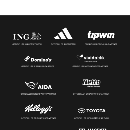
OFFIZIELLER HAUPTSPONSOR
OFFIZIELLER AUSRÜSTER
OFFIZIELLER PREMIUM-PARTNER
OFFIZIELLER PREMIUM-PARTNER
OFFIZIELLER GESUNDHEITSPARTNER
OFFIZIELLER KREUZFAHRTPARTNER
OFFIZIELLER ERNÄHRUNGSPARTNER
OFFIZIELLER FRÜHSTÜCKSPARTNER
OFFIZIELLER MOBILITÄTS-PARTNER