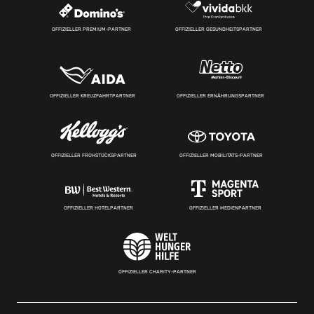
OFFIZIELLER PREMIUM-PARTNER
OFFIZIELLER GESUNDHEITSPARTNER
OFFIZIELLER KREUZFAHRTPARTNER
OFFIZIELLER ERNÄHRUNGSPARTNER
OFFIZIELLER FRÜHSTÜCKSPARTNER
OFFIZIELLER MOBILITÄTS-PARTNER
OFFIZIELLER HOTELPARTNER
OFFIZIELLER MEDIENPARTNER
OFFIZIELLER CHARITY-PARTNER