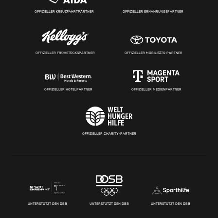
OFFIZIELLER KREUZFAHRTPARTNER
OFFIZIELLER ERNÄHRUNGSPARTNER
OFFIZIELLER FRÜHSTÜCKSPARTNER
OFFIZIELLER MOBILITÄTS-PARTNER
OFFIZIELLER HOTELPARTNER
OFFIZIELLER MEDIENPARTNER
OFFIZIELLER CHARITY-PARTNER
UNTERSTÜTZT DEN DBB
UNTERSTÜTZT DEN DBB
UNTERSTÜTZT DEN DBB