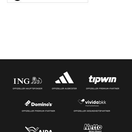
OFFIZIELLER HAUPTSPONSOR
OFFIZIELLER AUSRÜSTER
OFFIZIELLER PREMIUM-PARTNER
OFFIZIELLER PREMIUM-PARTNER
OFFIZIELLER GESUNDHEITSPARTNER