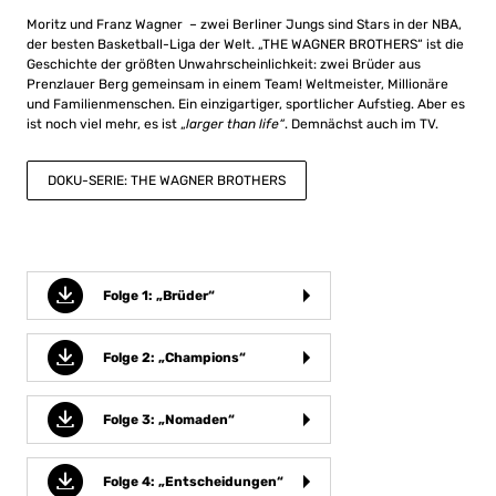
Moritz und Franz Wagner – zwei Berliner Jungs sind Stars in der NBA,
der besten Basketball-Liga der Welt. „THE WAGNER BROTHERS“ ist die
Geschichte der größten Unwahrscheinlichkeit: zwei Brüder aus
Prenzlauer Berg gemeinsam in einem Team! Weltmeister, Millionäre
und Familienmenschen. Ein einzigartiger, sportlicher Aufstieg. Aber es
ist noch viel mehr, es ist „
larger than life“
. Demnächst auch im TV.
DOKU-SERIE: THE WAGNER BROTHERS
Folge 1: „Brüder“
Folge 2: „Champions“
Folge 3: „Nomaden“
Folge 4: „Entscheidungen“