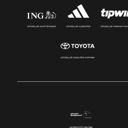
OFFIZIELLER HAUPTSPONSOR
OFFIZIELLER AUSRÜSTER
OFFIZIELLER PREMIUM-PA
OFFIZIELLER MOBILITÄTS-PARTNER
UNTERSTÜTZT DEN DBB