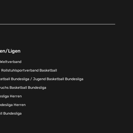
nen/Ligen
-Weltverband
 Rollstuhlsportverband Basketball
tball Bundesliga / Jugend Basketball Bundesliga
uchs Basketball Bundesliga
esliga Herren
ndesliga Herren
l Bundesliga