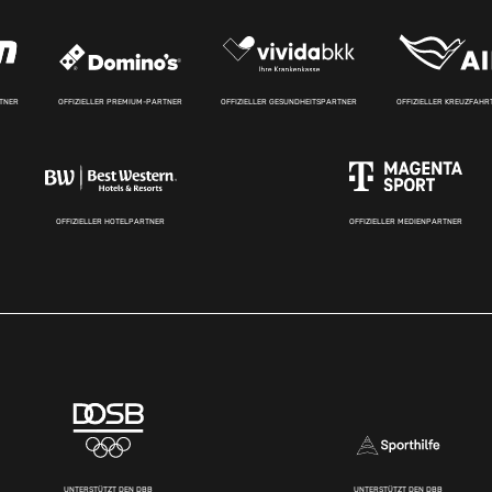
RTNER
OFFIZIELLER PREMIUM-PARTNER
OFFIZIELLER GESUNDHEITSPARTNER
OFFIZIELLER KREUZFAH
OFFIZIELLER HOTELPARTNER
OFFIZIELLER MEDIENPARTNER
UNTERSTÜTZT DEN DBB
UNTERSTÜTZT DEN DBB