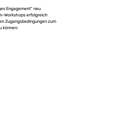
nges Engagement“ neu
en-Workshops erfolgreich
rten Zugangsbedingungen zum
zu können: