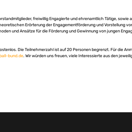
rstandmitglieder, freiwillig Engagierte und ehrenamtlich Tätige, sowie
heoretischen Erörterung der Engagementförderung und Vorstellung von
hoden und Ansätze für die Förderung und Gewinnung von jungen Engagi
stenlos. Die Teilnehmerzahl ist auf 20 Personen begrenzt. Für die Anm
ball-bund.de
. Wir würden uns freuen, viele Interessierte aus den jewe