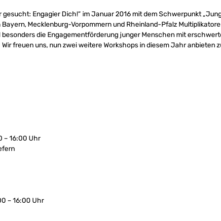
r gesucht: Engagier Dich!“ im Januar 2016 mit dem Schwerpunkt „Ju
 in Bayern, Mecklenburg-Vorpommern und Rheinland-Pfalz Multiplikator
nd besonders die Engagementförderung junger Menschen mit erschwe
. Wir freuen uns, nun zwei weitere Workshops in diesem Jahr anbieten 
0 – 16:00 Uhr
efern
00 – 16:00 Uhr