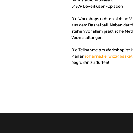
Bahnstadtchaussee 8
51379 Leverkusen-Opladen
Die Workshops richten sich an Vo
aus dem Basketball. Neben der t
stehen vor allem praktische Met
Veranstaltungen.
Die Teilnahme am Workshop ist ko
Mail an
johanna.keilwitz@basket
begrüßen zu dürfen!