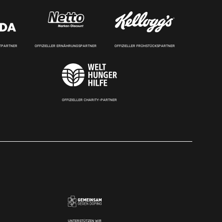
RTPARTNER
OFFIZIELLER ERNÄHRUNGSPARTNER
OFFIZIELLER FRÜHSTÜCKSPARTNER
OFFIZIELLER CHARITY-PARTNER
UNTERSTÜTZEN WIR