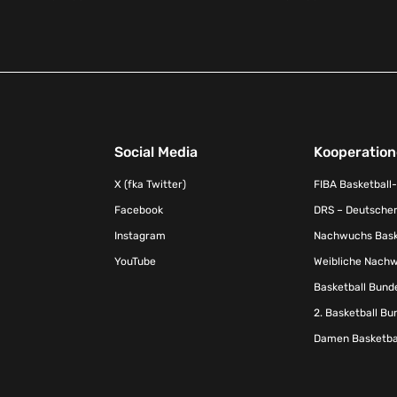
Social Media
Kooperatio
X (fka Twitter)
FIBA Basketball
Facebook
DRS – Deutscher
Instagram
Nachwuchs Baske
YouTube
Weibliche Nachw
Basketball Bund
2. Basketball Bu
Damen Basketbal