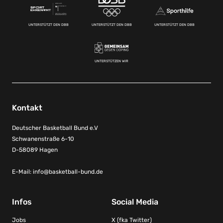
UNTERSTÜTZT DEN DBB
UNTERSTÜTZT DEN DBB
UNTERSTÜTZT DEN DBB
UNTERSTÜTZEN WIR
Kontakt
Deutscher Basketball Bund e.V
Schwanenstraße 6-10
D-58089 Hagen
E-Mail:
info@basketball-bund.de
Infos
Social Media
Jobs
X (fka Twitter)