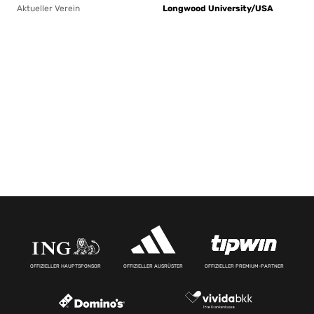
Aktueller Verein
Longwood University/USA
OFFIZIELLER HAUPTSPONSOR
OFFIZIELLER AUSRÜSTER
OFFIZIELLER PREMIUM-PARTNER