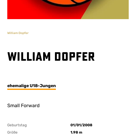
William Dopfer
William Dopfer
ehemalige U18-Jungen
Small Forward
Geburtstag
01/01/2008
Größe
1.98 m