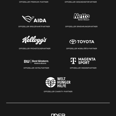
OFFIZIELLER PREMIUM-PARTNER
OFFIZIELLER GESUNDHEITSPARTNER
OFFIZIELLER KREUZFAHRTPARTNER
OFFIZIELLER ERNÄHRUNGSPARTNER
OFFIZIELLER FRÜHSTÜCKSPARTNER
OFFIZIELLER MOBILITÄTS-PARTNER
OFFIZIELLER HOTELPARTNER
OFFIZIELLER MEDIENPARTNER
OFFIZIELLER CHARITY-PARTNER