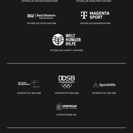
OFFIZIELLER FRÜHSTÜCKSPARTNER
OFFIZIELLER MOBILITÄTS-PARTNER
OFFIZIELLER HOTELPARTNER
OFFIZIELLER MEDIENPARTNER
OFFIZIELLER CHARITY-PARTNER
UNTERSTÜTZT DEN DBB
UNTERSTÜTZT DEN DBB
UNTERSTÜTZT DEN DBB
UNTERSTÜTZEN WIR