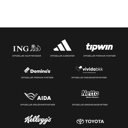
OFFIZIELLER HAUPTSPONSOR
OFFIZIELLER AUSRÜSTER
OFFIZIELLER PREMIUM-PARTNER
OFFIZIELLER PREMIUM-PARTNER
OFFIZIELLER GESUNDHEITSPARTNER
OFFIZIELLER KREUZFAHRTPARTNER
OFFIZIELLER ERNÄHRUNGSPARTNER