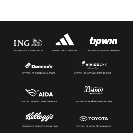
OFFIZIELLER HAUPTSPONSOR
OFFIZIELLER AUSRÜSTER
OFFIZIELLER PREMIUM-PARTNER
OFFIZIELLER PREMIUM-PARTNER
OFFIZIELLER GESUNDHEITSPARTNER
OFFIZIELLER KREUZFAHRTPARTNER
OFFIZIELLER ERNÄHRUNGSPARTNER
OFFIZIELLER FRÜHSTÜCKSPARTNER
OFFIZIELLER MOBILITÄTS-PARTNER