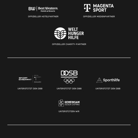
OFFIZIELLER HOTELPARTNER
OFFIZIELLER MEDIENPARTNER
OFFIZIELLER CHARITY-PARTNER
UNTERSTÜTZT DEN DBB
UNTERSTÜTZT DEN DBB
UNTERSTÜTZT DEN DBB
UNTERSTÜTZEN WIR