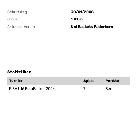
Geburtstag
30/01/2008
Größe
1.97 m
Aktueller Verein
Uni Baskets Paderborn
Statistiken
Turnier
Spiele
Punkte
FIBA U16 EuroBasket 2024
7
8,6