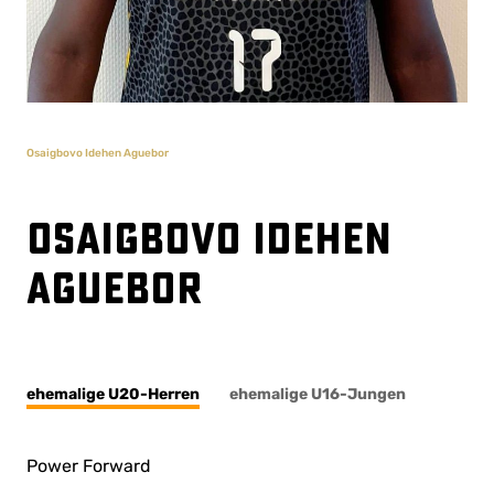
Osaigbovo Idehen Aguebor
Osaigbovo Idehen
Aguebor
ehemalige U20-Herren
ehemalige U16-Jungen
Power Forward