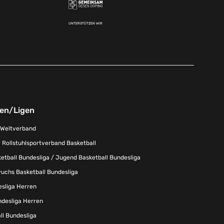
UNTERSTÜTZEN WIR
nen/Ligen
-Weltverband
 Rollstuhlsportverband Basketball
tball Bundesliga / Jugend Basketball Bundesliga
uchs Basketball Bundesliga
esliga Herren
ndesliga Herren
l Bundesliga