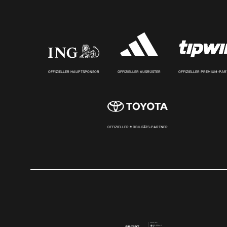
OFFIZIELLER HAUPTSPONSOR
OFFIZIELLER AUSRÜSTER
OFFIZIELLER PREMIUM-PA
OFFIZIELLER MOBILITÄTS-PARTNER