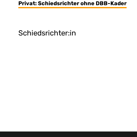
Privat: Schiedsrichter ohne DBB-Kader
Schiedsrichter:in