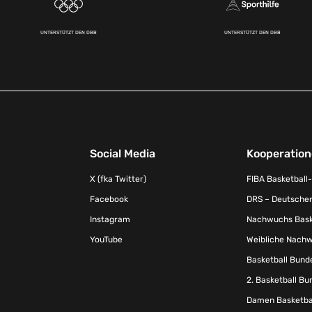
UNTERSTÜTZT DEN DBB
UNTERSTÜTZT DEN DBB
Social Media
Kooperatio
X (fka Twitter)
FIBA Basketball
Facebook
DRS – Deutscher
Instagram
Nachwuchs Baske
YouTube
Weibliche Nachw
Basketball Bund
2. Basketball Bu
Damen Basketbal