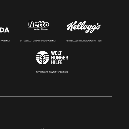
RTPARTNER
OFFIZIELLER ERNÄHRUNGSPARTNER
OFFIZIELLER FRÜHSTÜCKSPARTNER
OFFIZIELLER CHARITY-PARTNER