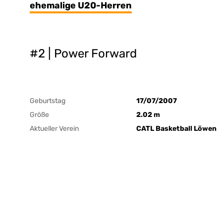
ehemalige U20-Herren
#2 | Power Forward
Geburtstag
17/07/2007
Größe
2.02 m
Aktueller Verein
CATL Basketball Löwen