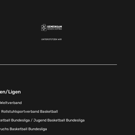
UNTERSTÜTZEN WIR
nen/Ligen
-Weltverband
 Rollstuhlsportverband Basketball
tball Bundesliga / Jugend Basketball Bundesliga
uchs Basketball Bundesliga