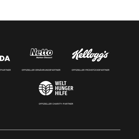
RTPARTNER
OFFIZIELLER ERNÄHRUNGSPARTNER
OFFIZIELLER FRÜHSTÜCKSPARTNER
OFFIZIELLER CHARITY-PARTNER