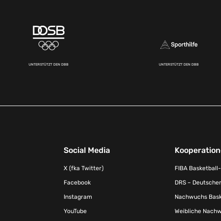
UNTERSTÜTZT DEN DBB
UNTERSTÜTZT DEN DBB
Social Media
Kooperatio
X (fka Twitter)
FIBA Basketball
Facebook
DRS – Deutscher
Instagram
Nachwuchs Baske
YouTube
Weibliche Nachw