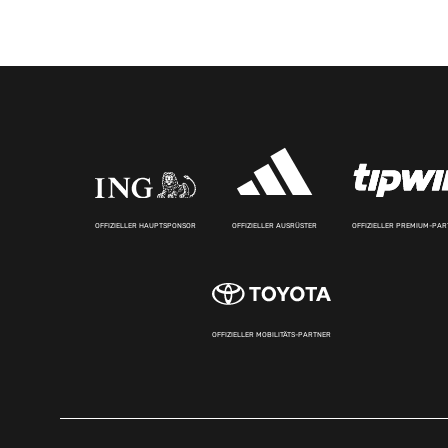
OFFIZIELLER HAUPTSPONSOR
OFFIZIELLER AUSRÜSTER
OFFIZIELLER PREMIUM-PA
OFFIZIELLER MOBILITÄTS-PARTNER