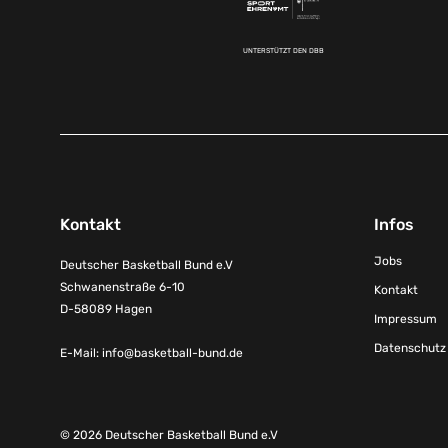
UNTERSTÜTZT DEN DBB
Kontakt
Infos
Jobs
Deutscher Basketball Bund e.V
Schwanenstraße 6-10
Kontakt
D-58089 Hagen
Impressum
Datenschutz
E-Mail:
info@basketball-bund.de
© 2026 Deutscher Basketball Bund e.V