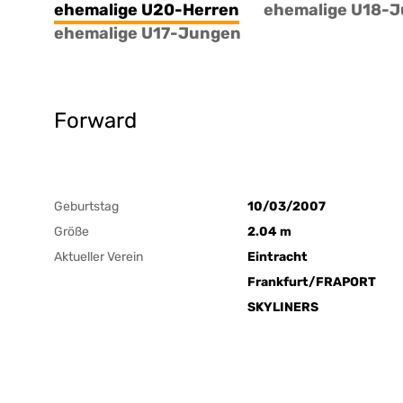
ehemalige U20-Herren
ehemalige U18-
ehemalige U17-Jungen
Forward
Geburtstag
10/03/2007
Größe
2.04 m
Aktueller Verein
Eintracht
Frankfurt/FRAPORT
SKYLINERS