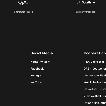
UNTERSTÜTZT DEN DBB
UNTERSTÜTZT DEN DBB
Social Media
Kooperatio
X (fka Twitter)
FIBA Basketball
Facebook
DRS – Deutscher
Instagram
Nachwuchs Baske
YouTube
Weibliche Nachw
Basketball Bund
2. Basketball Bu
Damen Basketbal