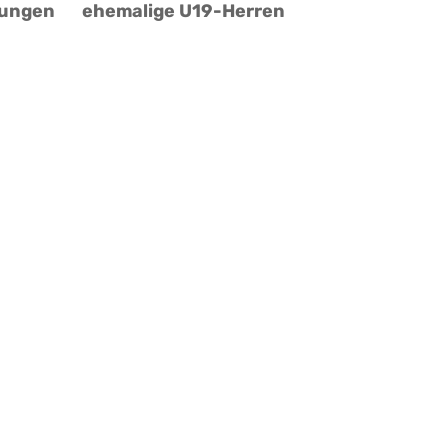
Jungen
ehemalige U19-Herren