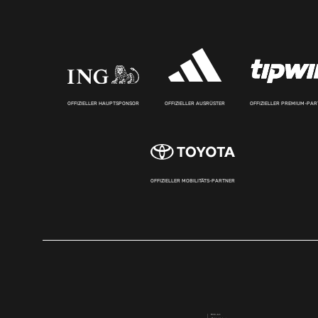
OFFIZIELLER HAUPTSPONSOR
OFFIZIELLER AUSRÜSTER
OFFIZIELLER PREMIUM-PA
OFFIZIELLER MOBILITÄTS-PARTNER