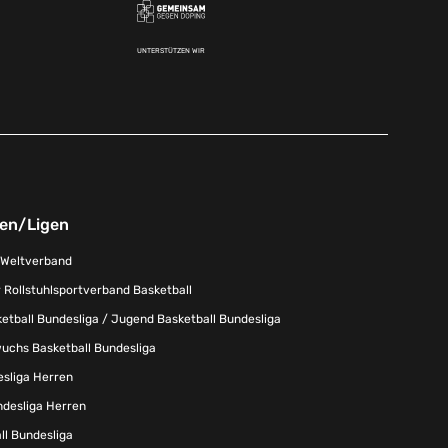
UNTERSTÜTZEN WIR
nen/Ligen
-Weltverband
 Rollstuhlsportverband Basketball
tball Bundesliga / Jugend Basketball Bundesliga
uchs Basketball Bundesliga
esliga Herren
ndesliga Herren
l Bundesliga