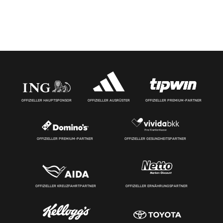
OFFIZIELLER HAUPTSPONSOR
OFFIZIELLER AUSRÜSTER
OFFIZIELLER PREMIUM-PARTNER
OFFIZIELLER PREMIUM-PARTNER
OFFIZIELLER GESUNDHEITSPARTNER
OFFIZIELLER KREUZFAHRTPARTNER
OFFIZIELLER ERNÄHRUNGSPARTNER