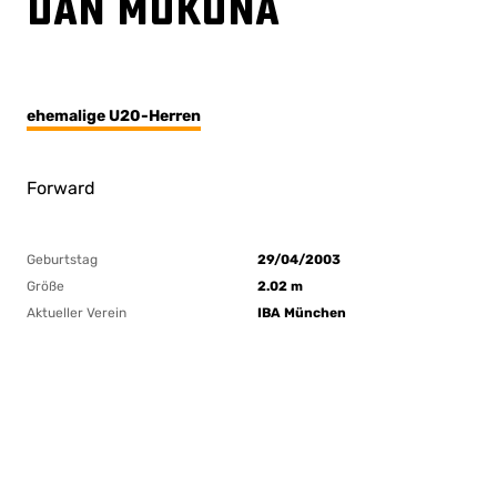
Dan Mukuna
ehemalige U20-Herren
Forward
Geburtstag
29/04/2003
Größe
2.02 m
Aktueller Verein
IBA München