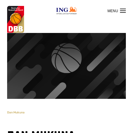
OFFIZIELLER HAUPTSPONSOR
Dan Mukuna