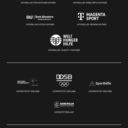
OFFIZIELLER FRÜHSTÜCKSPARTNER
OFFIZIELLER MOBILITÄTS-PARTNER
OFFIZIELLER HOTELPARTNER
OFFIZIELLER MEDIENPARTNER
OFFIZIELLER CHARITY-PARTNER
UNTERSTÜTZT DEN DBB
UNTERSTÜTZT DEN DBB
UNTERSTÜTZT DEN DBB
UNTERSTÜTZEN WIR