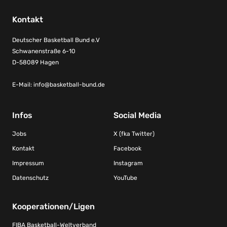
Kontakt
Deutscher Basketball Bund e.V
Schwanenstraße 6-10
D-58089 Hagen
E-Mail:
info@basketball-bund.de
Infos
Social Media
Jobs
X (fka Twitter)
Kontakt
Facebook
Impressum
Instagram
Datenschutz
YouTube
Kooperationen/Ligen
FIBA Basketball-Weltverband