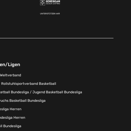
UNTERSTÜTZEN WIR
nen/Ligen
-Weltverband
 Rollstuhlsportverband Basketball
tball Bundesliga / Jugend Basketball Bundesliga
uchs Basketball Bundesliga
esliga Herren
ndesliga Herren
l Bundesliga