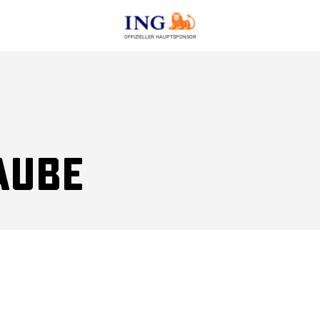
OFFIZIELLER HAUPTSPONSOR
aube