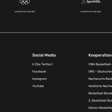
UNTERSTÜTZT DEN DBB
UNTERSTÜTZT DEN DBB
Social Media
Kooperatio
X (fka Twitter)
FIBA Basketball
Facebook
DRS – Deutscher
Instagram
Nachwuchs Baske
YouTube
Weibliche Nachw
Basketball Bund
2. Basketball Bu
Damen Basketbal