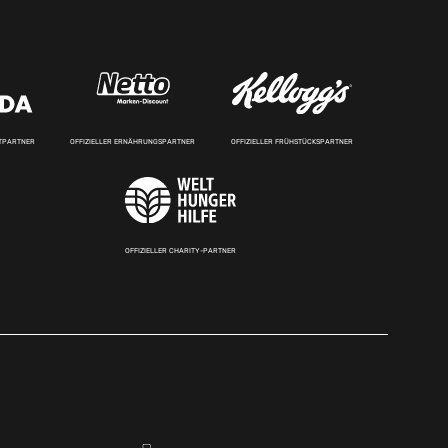
RTPARTNER
OFFIZIELLER ERNÄHRUNGSPARTNER
OFFIZIELLER FRÜHSTÜCKSPARTNER
OFFIZIELLER CHARITY-PARTNER