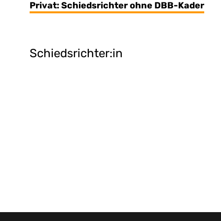
Privat: Schiedsrichter ohne DBB-Kader
Schiedsrichter:in