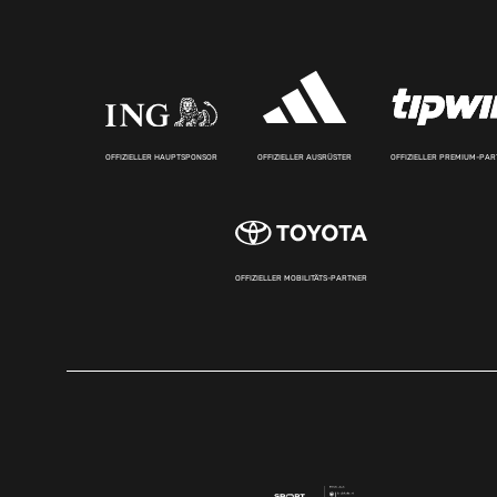
OFFIZIELLER HAUPTSPONSOR
OFFIZIELLER AUSRÜSTER
OFFIZIELLER PREMIUM-PA
OFFIZIELLER MOBILITÄTS-PARTNER