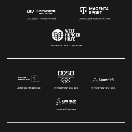
OFFIZIELLER HOTELPARTNER
OFFIZIELLER MEDIENPARTNER
OFFIZIELLER CHARITY-PARTNER
UNTERSTÜTZT DEN DBB
UNTERSTÜTZT DEN DBB
UNTERSTÜTZT DEN DBB
UNTERSTÜTZEN WIR