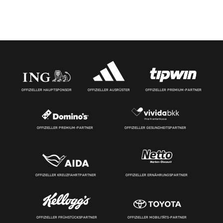
OFFIZIELLER HAUPTSPONSOR
OFFIZIELLER AUSRÜSTER
OFFIZIELLER PREMIUM-PARTNER
OFFIZIELLER PREMIUM-PARTNER
OFFIZIELLER GESUNDHEITSPARTNER
OFFIZIELLER KREUZFAHRTPARTNER
OFFIZIELLER ERNÄHRUNGSPARTNER
OFFIZIELLER FRÜHSTÜCKSPARTNER
OFFIZIELLER MOBILITÄTS-PARTNER